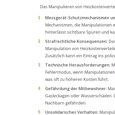
Das Manipulieren von Heizkostenverteil
Messgerät-Schutzmechanismen u
Mechanismen, die Manipulationen e
hinterlässt sichtbare Spuren und k
Strafrechtliche Konsequenzen:
Das
Manipulation von Heizkostenverteile
Zusätzlich kann ein Eintrag ins poli
Technische Herausforderungen:
Mo
Fehlermodus, wenn Manipulationen 
was oft zu höheren Kosten führt.
Gefährdung der Mitbewohner:
Man
Gasleckagen oder Wasserschäden. Di
Nachbarn gefährden.
Unsolidarisches Verhalten:
Manipula