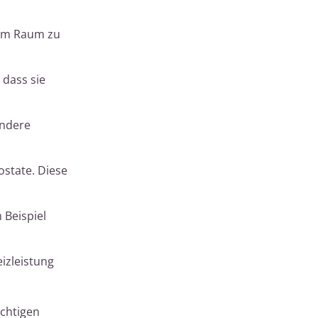
 im Raum zu
 dass sie
andere
ostate. Diese
Beispiel
izleistung
chtigen