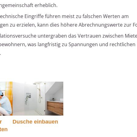
ngemeinschaft erheblich.
echnische Eingriffe führen meist zu falschen Werten am
ungen zu erzielen, kann dies höhere Abrechnungswerte zur F
ationsversuche untergraben das Vertrauen zwischen Miet
bewohnern, was langfristig zu Spannungen und rechtlichen
.
r
Dusche einbauen
ten