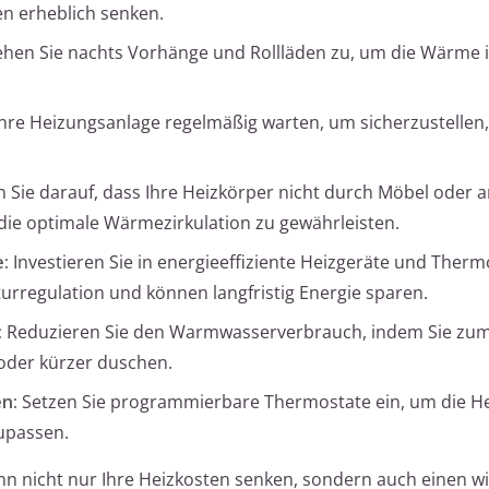
en erheblich senken.
ehen Sie nachts Vorhänge und Rollläden zu, um die Wärme
Ihre Heizungsanlage regelmäßig warten, um sicherzustellen,
 Sie darauf, dass Ihre Heizkörper nicht durch Möbel oder 
ie optimale Wärmezirkulation zu gewährleisten.
:
Investieren Sie in energieeffiziente Heizgeräte und Therm
rregulation und können langfristig Energie sparen.
:
Reduzieren Sie den Warmwasserverbrauch, indem Sie zum 
der kürzer duschen.
n:
Setzen Sie programmierbare Thermostate ein, um die He
upassen.
 nicht nur Ihre Heizkosten senken, sondern auch einen wi