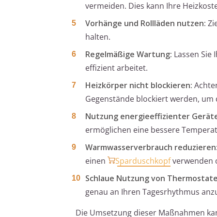
vermeiden. Dies kann Ihre Heizkost
Vorhänge und Rollläden nutzen:
Zi
halten.
Regelmäßige Wartung:
Lassen Sie 
effizient arbeitet.
Heizkörper nicht blockieren:
Achten
Gegenstände blockiert werden, um d
Nutzung energieeffizienter Geräte
ermöglichen eine bessere Temperatu
Warmwasserverbrauch reduzieren
einen
Sparduschkopf
verwenden o
Schlaue Nutzung von Thermostate
genau an Ihren Tagesrhythmus anz
Die Umsetzung dieser Maßnahmen kann