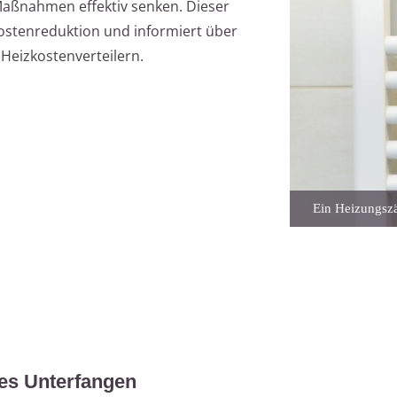
Maßnahmen effektiv senken. Dieser
 Kostenreduktion und informiert über
 Heizkostenverteilern.
Ein Heizungszä
tes Unterfangen