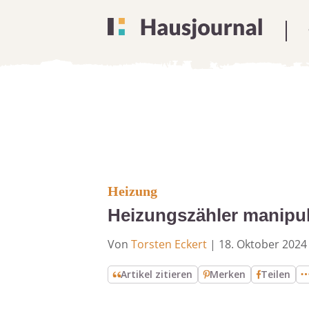
Heizung
Heizungszähler manipuli
Von
Torsten Eckert
|
18. Oktober 2024
Artikel zitieren
Merken
Teilen