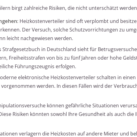
ern birgt zahlreiche Risiken, die nicht unterschätzt werden 
mgehen:
Heizkostenverteiler sind oft verplombt und besitz
rkennen. Der Versuch, solche Schutzvorrichtungen zu umg
ann leicht nachgewiesen werden.
 Strafgesetzbuch in Deutschland sieht für Betrugsversuche,
rn, Freiheitsstrafen von bis zu fünf Jahren oder hohe Gelds
zeiliche Führungszeugnis erfolgen.
derne elektronische Heizkostenverteiler schalten in einen
vorgenommen werden. In diesen Fällen wird der Verbrauch
ipulationsversuche können gefährliche Situationen verurs
ese Risiken könnten sowohl Ihre Gesundheit als auch die I
tionen verlagern die Heizkosten auf andere Mieter und be