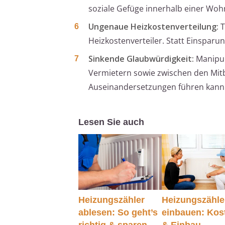
soziale Gefüge innerhalb einer Woh
Ungenaue Heizkostenverteilung:
T
Heizkostenverteiler. Statt Einspar
Sinkende Glaubwürdigkeit:
Manipul
Vermietern sowie zwischen den Mit
Auseinandersetzungen führen kann
Lesen Sie auch
Heizungszähler
Heizungszähle
ablesen: So geht’s
einbauen: Kos
richtig & sparen
& Einbau