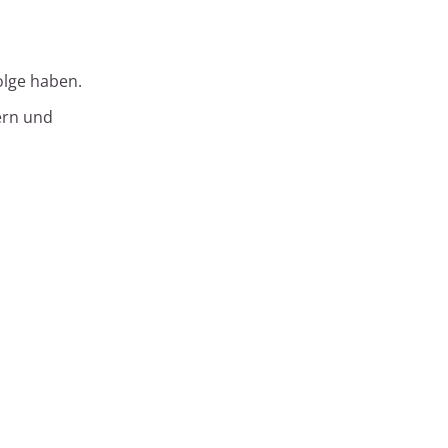
olge haben.
ern und