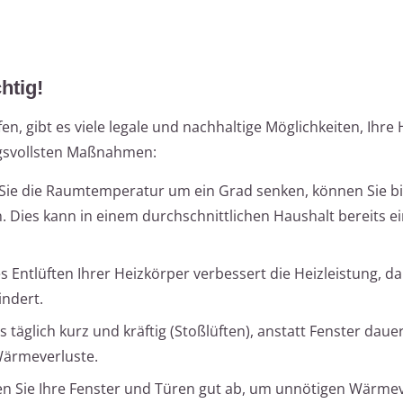
htig!
ifen, gibt es viele legale und nachhaltige Möglichkeiten, Ihre
ungsvollsten Maßnahmen:
ie die Raumtemperatur um ein Grad senken, können Sie bi
. Dies kann in einem durchschnittlichen Haushalt bereits e
Entlüften Ihrer Heizkörper verbessert die Heizleistung, da
ndert.
täglich kurz und kräftig (Stoßlüften), anstatt Fenster daue
Wärmeverluste.
n Sie Ihre Fenster und Türen gut ab, um unnötigen Wärmev