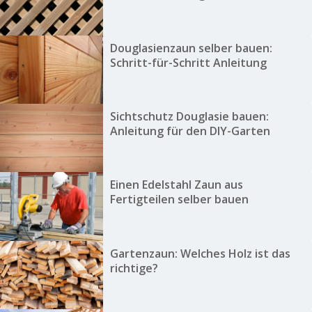
Douglasienzaun selber bauen:
Schritt-für-Schritt Anleitung
Sichtschutz Douglasie bauen:
Anleitung für den DIY-Garten
Einen Edelstahl Zaun aus
Fertigteilen selber bauen
Gartenzaun: Welches Holz ist das
richtige?