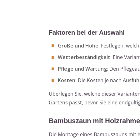
Faktoren bei der Auswahl
Größe und Höhe:
Festlegen, welc
Wetterbeständigkeit:
Eine Varian
Pflege und Wartung:
Den Pflegeau
Kosten:
Die Kosten je nach Ausfüh
Überlegen Sie, welche dieser Variante
Gartens passt, bevor Sie eine endgülti
Bambuszaun mit Holzrahmen 
Die Montage eines Bambuszauns mit ei