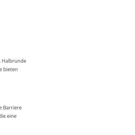
. Halbrunde
e bieten
 Barriere
die eine