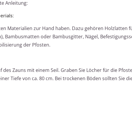
rte Anleitung:
rials:
tigten Materialien zur Hand haben. Dazu gehören Holzlatten f
m), Bambusmatten oder Bambusgitter, Nägel, Befestigungs
lisierung der Pfosten.
 des Zauns mit einem Seil. Graben Sie Löcher für die Pfost
er Tiefe von ca. 80 cm. Bei trockenen Böden sollten Sie d