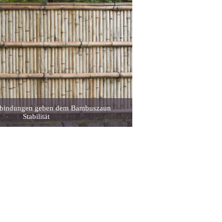
rbindungen geben dem Bambuszaun
Stabilität