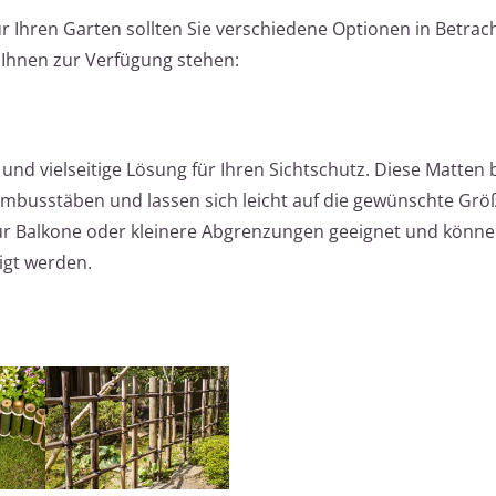
 Ihren Garten sollten Sie verschiedene Optionen in Betrach
e Ihnen zur Verfügung stehen:
nd vielseitige Lösung für Ihren Sichtschutz. Diese Matten
mbusstäben und lassen sich leicht auf die gewünschte Grö
für Balkone oder kleinere Abgrenzungen geeignet und könne
igt werden.