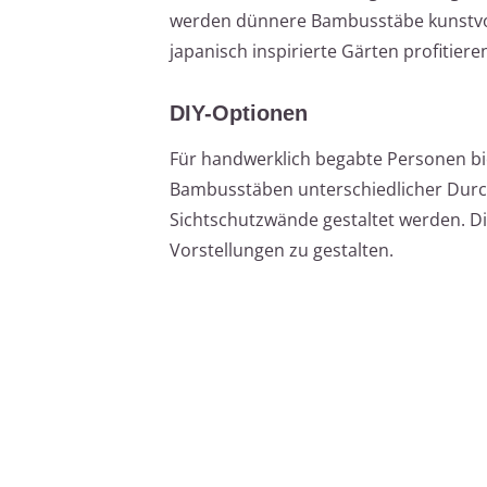
werden dünnere Bambusstäbe kunstvol
japanisch inspirierte Gärten profitier
DIY-Optionen
Für handwerklich begabte Personen bie
Bambusstäben unterschiedlicher Durc
Sichtschutzwände gestaltet werden. Die
Vorstellungen zu gestalten.