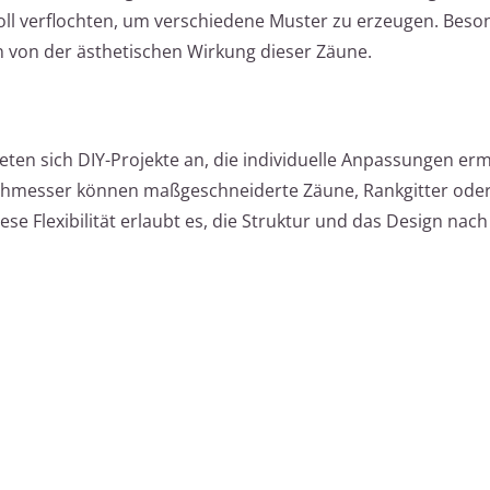
l verflochten, um verschiedene Muster zu erzeugen. Beso
en von der ästhetischen Wirkung dieser Zäune.
ten sich DIY-Projekte an, die individuelle Anpassungen erm
hmesser können maßgeschneiderte Zäune, Rankgitter ode
se Flexibilität erlaubt es, die Struktur und das Design nac