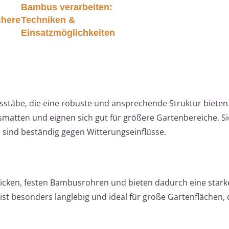
Bambus verarbeiten:
chere
Techniken &
Einsatzmöglichkeiten
täbe, die eine robuste und ansprechende Struktur bieten
matten und eignen sich gut für größere Gartenbereiche. Si
 sind beständig gegen Witterungseinflüsse.
cken, festen Bambusrohren und bieten dadurch eine starke
ist besonders langlebig und ideal für große Gartenflächen, 