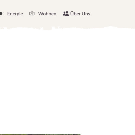
Energie
Wohnen
Über Uns