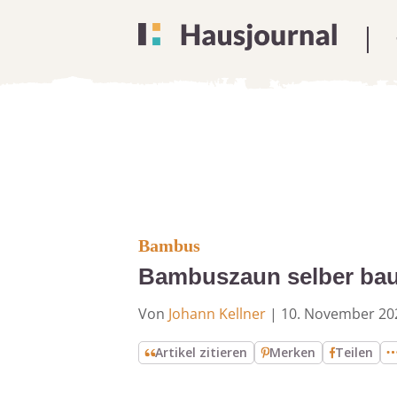
Bambus
Bambuszaun selber baue
Von
Johann Kellner
|
10. November 20
Artikel zitieren
Merken
Teilen