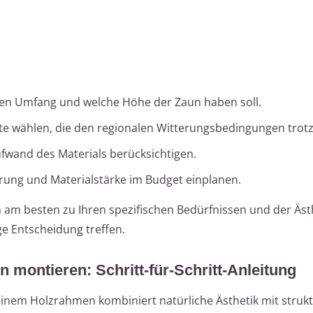
hen Umfang und welche Höhe der Zaun haben soll.
te wählen, die den regionalen Witterungsbedingungen trotz
fwand des Materials berücksichtigen.
rung und Materialstärke im Budget einplanen.
n am besten zu Ihren spezifischen Bedürfnissen und der Ästh
ge Entscheidung treffen.
montieren: Schritt-für-Schritt-Anleitung
nem Holzrahmen kombiniert natürliche Ästhetik mit strukt