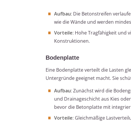
Aufbau:
Die Betonstreifen verlauf
wie die Wände und werden mindest
Vorteile:
Hohe Tragfähigkeit und v
Konstruktionen.
Bodenplatte
Eine Bodenplatte verteilt die Lasten g
Untergründe geeignet macht. Sie schüt
Aufbau:
Zunächst wird die Bodengr
und Drainageschicht aus Kies oder 
bevor die Betonplatte mit integri
Vorteile:
Gleichmäßige Lastverteilu