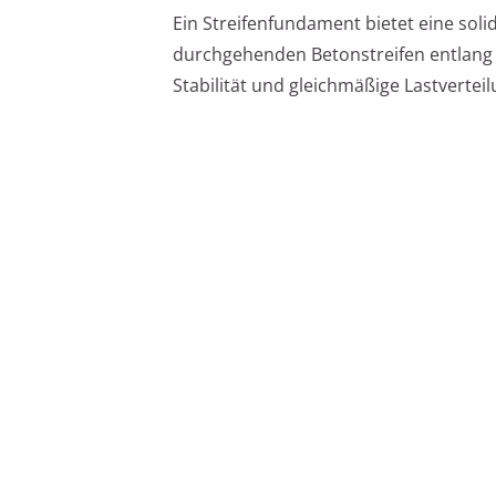
Ein Streifenfundament bietet eine sol
durchgehenden Betonstreifen entlang d
Stabilität und gleichmäßige Lastverteil