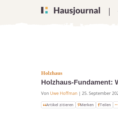
Holzhaus
Holzhaus-Fundament: W
Von
Uwe Hoffman
|
25. September 20
Artikel zitieren
Merken
Teilen