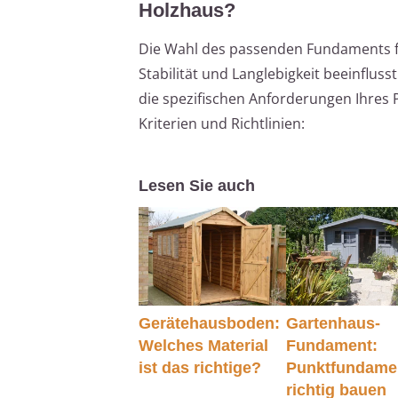
Holzhaus?
Die Wahl des passenden Fundaments für
Stabilität und Langlebigkeit beeinflus
die spezifischen Anforderungen Ihres P
Kriterien und Richtlinien:
Lesen Sie auch
Gerätehausboden:
Gartenhaus-
Welches Material
Fundament:
ist das richtige?
Punktfundame
richtig bauen