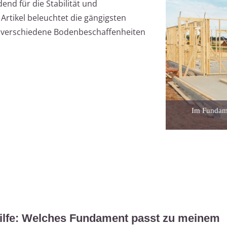
nd für die Stabilität und
 Artikel beleuchtet die gängigsten
 verschiedene Bodenbeschaffenheiten
Im Fundame
hilfe: Welches Fundament passt zu meinem