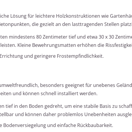
iche Lösung für leichtere Holzkonstruktionen wie Gartenh
etonpunkten, die gezielt an den lasttragenden Stellen platz
en mindestens 80 Zentimeter tief und etwa 30 x 30 Zentim
leisten. Kleine Bewehrungsmatten erhöhen die Rissfestigkei
 Errichtung und geringere Frostempfindlichkeit.
umweltfreundlich, besonders geeignet für unebenes Geländ
iten und können schnell installiert werden.
 tief in den Boden gedreht, um eine stabile Basis zu schaf
tellbar und können daher problemlos Unebenheiten ausgle
ine Bodenversiegelung und einfache Rückbaubarkeit.