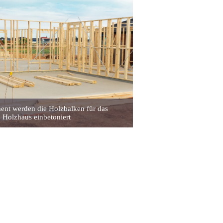
nt werden die Holzbalken für das
Holzhaus einbetoniert