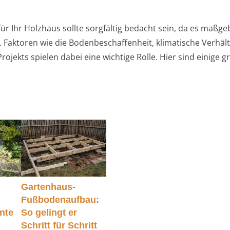
 Ihr Holzhaus sollte sorgfältig bedacht sein, da es maßgeb
st. Faktoren wie die Bodenbeschaffenheit, klimatische Verhäl
rojekts spielen dabei eine wichtige Rolle. Hier sind einige 
Gartenhaus-
Fußbodenaufbau:
nte
So gelingt er
Schritt für Schritt