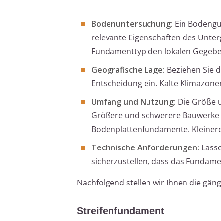
Bodenuntersuchung:
Ein Bodengut
relevante Eigenschaften des Unter
Fundamenttyp den lokalen Gegeben
Geografische Lage:
Beziehen Sie d
Entscheidung ein. Kalte Klimazone
Umfang und Nutzung:
Die Größe u
Größere und schwerere Bauwerke b
Bodenplattenfundamente. Kleinere
Technische Anforderungen:
Lasse
sicherzustellen, dass das Fundamen
Nachfolgend stellen wir Ihnen die gä
Streifenfundament