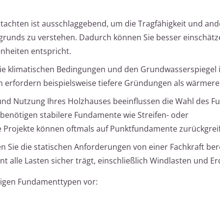
achten ist ausschlaggebend, um die Tragfähigkeit und and
grunds zu verstehen. Dadurch können Sie besser einschätz
heiten entspricht.
ie klimatischen Bedingungen und den Grundwasserspiegel i
n erfordern beispielsweise tiefere Gründungen als wärmere
nd Nutzung Ihres Holzhauses beeinflussen die Wahl des F
enötigen stabilere Fundamente wie Streifen- oder
 Projekte können oftmals auf Punktfundamente zurückgrei
n Sie die statischen Anforderungen von einer Fachkraft be
t alle Lasten sicher trägt, einschließlich Windlasten und E
ngigen Fundamenttypen vor: