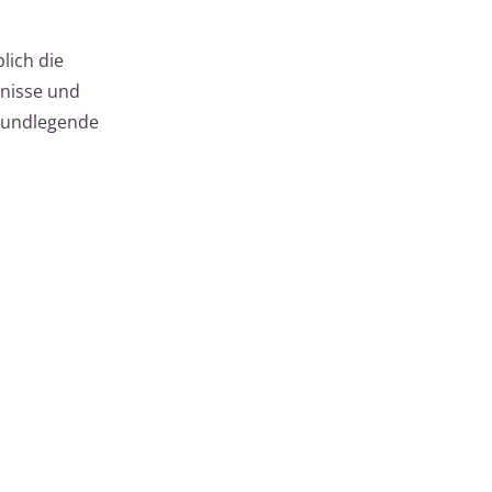
lich die
tnisse und
grundlegende