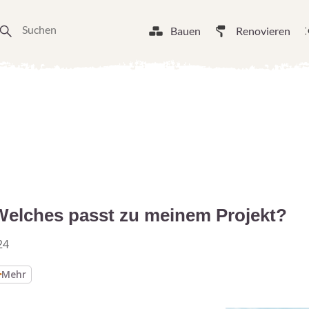
Bauen
Renovieren
elches passt zu meinem Projekt?
24
Mehr