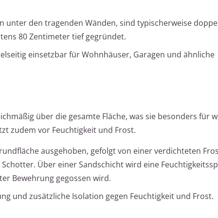
en unter den tragenden Wänden, sind typischerweise doppel
ens 80 Zentimeter tief gegründet.
ielseitig einsetzbar für Wohnhäuser, Garagen und ähnliche
leichmäßig über die gesamte Fläche, was sie besonders für 
zt zudem vor Feuchtigkeit und Frost.
undfläche ausgehoben, gefolgt von einer verdichteten Fros
Schotter. Über einer Sandschicht wird eine Feuchtigkeitssp
erter Bewehrung gegossen wird.
ng und zusätzliche Isolation gegen Feuchtigkeit und Frost.