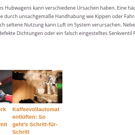
des Hubwagens kann verschiedene Ursachen haben. Eine häu
 die durch unsachgemäße Handhabung wie Kippen oder Fahr
h seltene Nutzung kann Luft im System verursachen. Nebe
defekte Dichtungen oder ein falsch eingestelltes Senkventil
rk
Kaffeevollautomat
entlüften: So
(mit
geht’s Schritt-für-
Schritt