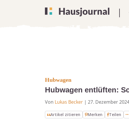
Hubwagen
Hubwagen entlüften: Sch
Von
Lukas Becker
|
27. Dezember 202
Artikel zitieren
Merken
Teilen