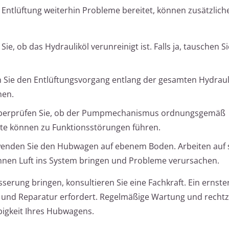
 Entlüftung weiterhin Probleme bereitet, können zusätzlich
ie, ob das Hydrauliköl verunreinigt ist. Falls ja, tauschen Si
Sie den Entlüftungsvorgang entlang der gesamten Hydrauli
nen.
erprüfen Sie, ob der Pumpmechanismus ordnungsgemäß
ekte können zu Funktionsstörungen führen.
enden Sie den Hubwagen auf ebenem Boden. Arbeiten auf 
nnen Luft ins System bringen und Probleme verursachen.
erung bringen, konsultieren Sie eine Fachkraft. Ein ernste
e und Reparatur erfordert. Regelmäßige Wartung und rechtz
igkeit Ihres Hubwagens.