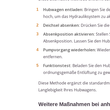
Hubwagen entladen:
Bringen Sie d
hoch, um das Hydrauliksystem zu ak
Deichsel absenken:
Drücken Sie die 
Absenkposition aktivieren:
Stellen
Absenkposition. Lassen Sie den Hub
Pumpvorgang wiederholen:
Wiederh
entfernen.
Funktionstest:
Beladen Sie den Hub
ordnungsgemäße Entlüftung zu gewä
Diese Methode ergänzt die standardmä
Langlebigkeit Ihres Hubwagens.
Weitere Maßnahmen bei anh