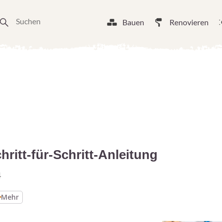
Bauen
Renovieren
ritt-für-Schritt-Anleitung
4
Mehr