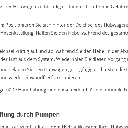
ass der Hubwagen vollständig entladen ist und keine Gefahr
n:
Positionieren Sie sich hinter der Deichsel des Hubwagen
e Absenkstellung. Halten Sie den Hebel während des gesam
ichsel kräftig auf und ab, während Sie den Hebel in der Ab
n der Luft aus dem System. Wiederholen Sie diesen Vorgang
g beladen Sie den Hubwagen geringfügig und testen die 
nun wieder einwandfrei funktionieren.
gemäße Handhabung sind entscheidend für die optimale F
lüftung durch Pumpen
enfalls effizient Luft aus dem Hydrauliksystem Ihres Hubwa