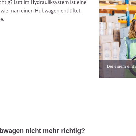
htig? Luft im Hydrauliksystem ist eine
t, wie man einen Hubwagen entlüftet
e.
Bei einem einf
bwagen nicht mehr richtig?