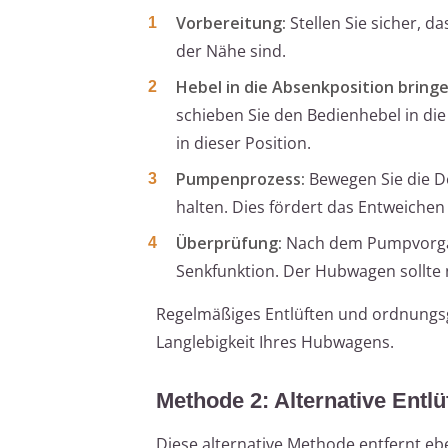
Vorbereitung:
Stellen Sie sicher, d
der Nähe sind.
Hebel in die Absenkposition bringe
schieben Sie den Bedienhebel in di
in dieser Position.
Pumpenprozess:
Bewegen Sie die De
halten. Dies fördert das Entweiche
Überprüfung:
Nach dem Pumpvorgan
Senkfunktion. Der Hubwagen sollte 
Regelmäßiges Entlüften und ordnungs
Langlebigkeit Ihres Hubwagens.
Methode 2: Alternative Ent
Diese alternative Methode entfernt eb