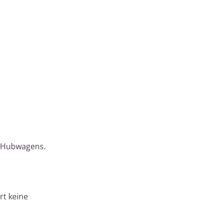
es Hubwagens.
rt keine