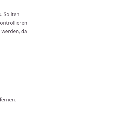
. Sollten
ontrollieren
t werden, da
fernen.