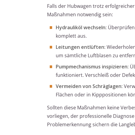
Falls der Hubwagen trotz erfolgreicher
Maßnahmen notwendig sein:
Hydrauliköl wechseln:
Überprüfen S
komplett aus.
Leitungen entlüften:
Wiederholen 
um sämtliche Luftblasen zu entfer
Pumpmechanismus inspizieren:
Üb
funktioniert. Verschleiß oder Def
Vermeiden von Schräglagen:
Verw
Flächen oder in Kipppositionen kö
Sollten diese Maßnahmen keine Verbess
vorliegen, der professionelle Diagnos
Problemerkennung sichern die Langleb