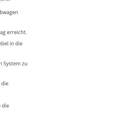
Hubwagen
ag erreicht.
bel in die
em System zu
 die
 die