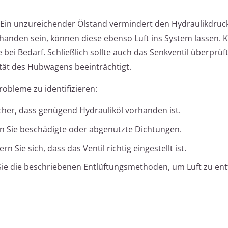
Ein unzureichender Ölstand vermindert den Hydraulikdruck
anden sein, können diese ebenso Luft ins System lassen. K
 bei Bedarf. Schließlich sollte auch das Senkventil überprüf
lität des Hubwagens beeinträchtigt.
robleme zu identifizieren:
icher, dass genügend Hydrauliköl vorhanden ist.
n Sie beschädigte oder abgenutzte Dichtungen.
n Sie sich, dass das Ventil richtig eingestellt ist.
ie die beschriebenen Entlüftungsmethoden, um Luft zu ent