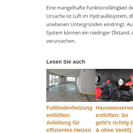
Eine mangelhafte Funktionsfähigkeit 
Ursache ist Luft im Hydrauliksystem,
unebenen Untergründen eindringt. Auc
System können ein niedriger Ölstand, 
verursachen.
Lesen Sie auch
Fußbodenheizung
Hauswasserwe
entlüften:
entlüften: So
Anleitung für
geht’s richtig 
effizientes Heizen
& ohne Ventil)