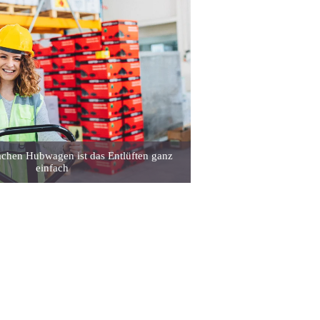
achen Hubwagen ist das Entlüften ganz
einfach