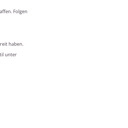
affen. Folgen
reit haben.
il unter