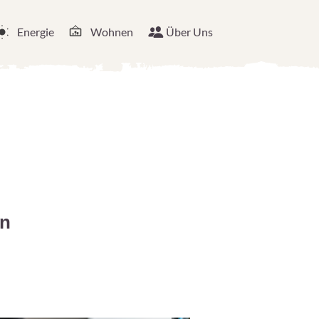
Energie
Wohnen
Über Uns
hn