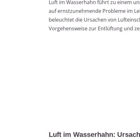
Luft im Wasserhahn führt zu einem u
auf ernstzunehmende Probleme im Leit
beleuchtet die Ursachen von Lufteinsc
Vorgehensweise zur Entlüftung und ze
Luft im Wasserhahn: Ursach