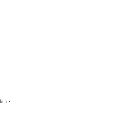
liche