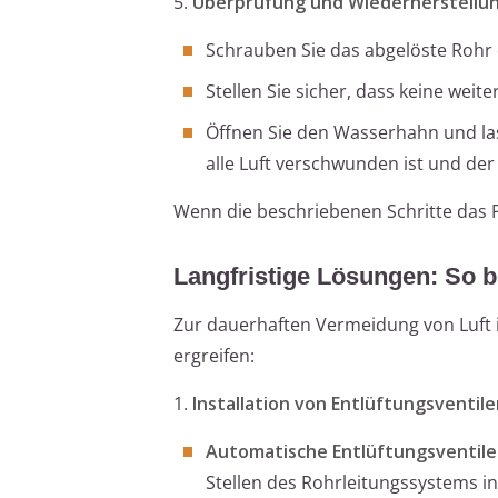
5.
Überprüfung und Wiederherstellu
Schrauben Sie das abgelöste Rohr 
Stellen Sie sicher, dass keine weit
Öffnen Sie den Wasserhahn und las
alle Luft verschwunden ist und der
Wenn die beschriebenen Schritte das P
Langfristige Lösungen: So b
Zur dauerhaften Vermeidung von Luft
ergreifen:
1.
Installation von Entlüftungsventil
Automatische Entlüftungsventile
Stellen des Rohrleitungssystems in