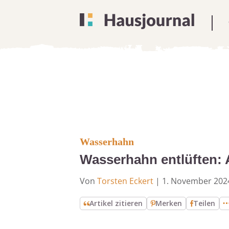
Wasserhahn
Wasserhahn entlüften: 
Von
Torsten Eckert
|
1. November 202
Artikel zitieren
Merken
Teilen