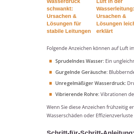
Wasserdruck
Luft in der
schwankt:
Wasserleitung
Ursachen &
Ursachen &
Lösungen für
Lösungen leic
stabile Leitungen
erklärt
Folgende Anzeichen können auf Luft 
Sprudelndes Wasser:
Ein ungleich
Gurgelnde Geräusche:
Blubbernde
Unregelmäßiger Wasserdruck:
Dru
Vibrierende Rohre:
Vibrationen de
Wenn Sie diese Anzeichen frühzeitig 
Wasserschäden oder Effizienzverluste
Schritt-für-Schritt-Anleitun