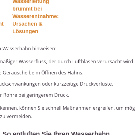
Wasserleitung
:
brummt bei
Wasserentnahme:
ht
Ursachen &
Lösungen
im Wasserhahn hinweisen:
mäßiger Wasserfluss, der durch Luftblasen verursacht wird.
 Geräusche beim Öffnen des Hahns.
ckschwankungen oder kurzzeitige Druckverluste.
r Rohre bei geringerem Druck.
erkennen, können Sie schnell Maßnahmen ergreifen, um mög
 zu vermeiden.
g: So entlüften Sie Ihren Wasserhahn