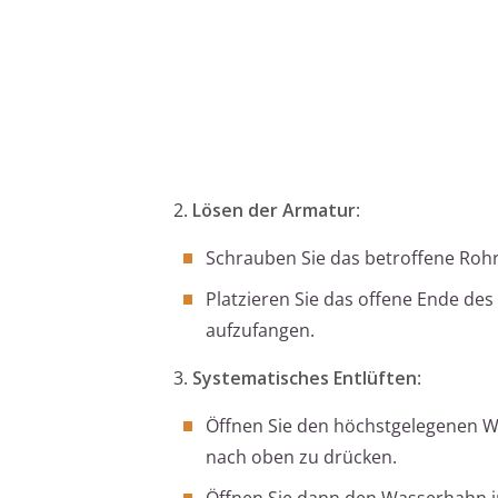
2.
Lösen der Armatur
:
Schrauben Sie das betroffene Rohr
Platzieren Sie das offene Ende de
aufzufangen.
3.
Systematisches Entlüften
:
Öffnen Sie den höchstgelegenen W
nach oben zu drücken.
Öffnen Sie dann den Wasserhahn i