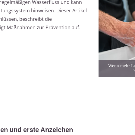
nregelmäßigen Wasserfluss und kann
ungssystem hinweisen. Dieser Artikel
hlüssen, beschreibt die
igt Maßnahmen zur Prävention auf.
Wenn mehr Luf
en und erste Anzeichen