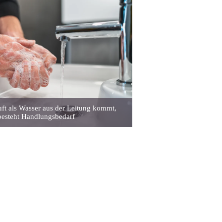
t als Wasser aus der Leitung kommt,
besteht Handlungsbedarf