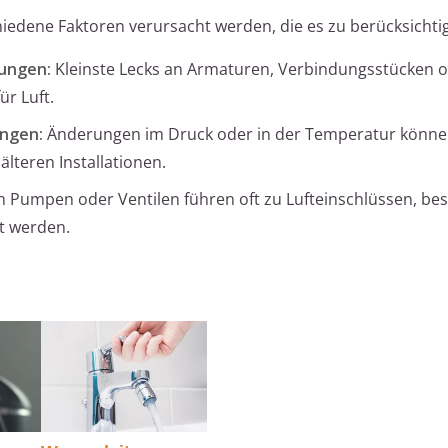
edene Faktoren verursacht werden, die es zu berücksichtige
ungen:
Kleinste Lecks an Armaturen, Verbindungsstücken 
ür Luft.
ngen:
Änderungen im Druck oder in der Temperatur können
lteren Installationen.
n Pumpen oder Ventilen führen oft zu Lufteinschlüssen, be
t werden.