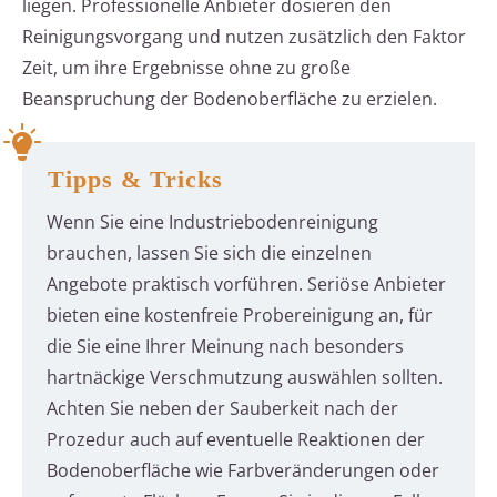
liegen. Professionelle Anbieter dosieren den
Reinigungsvorgang und nutzen zusätzlich den Faktor
Zeit, um ihre Ergebnisse ohne zu große
Beanspruchung der Bodenoberfläche zu erzielen.
Tipps & Tricks
Wenn Sie eine Industriebodenreinigung
brauchen, lassen Sie sich die einzelnen
Angebote praktisch vorführen. Seriöse Anbieter
bieten eine kostenfreie Probereinigung an, für
die Sie eine Ihrer Meinung nach besonders
hartnäckige Verschmutzung auswählen sollten.
Achten Sie neben der Sauberkeit nach der
Prozedur auch auf eventuelle Reaktionen der
Bodenoberfläche wie Farbveränderungen oder