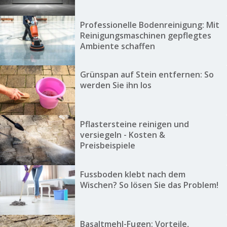
Professionelle Bodenreinigung: Mit
Reinigungsmaschinen gepflegtes
Ambiente schaffen
Grünspan auf Stein entfernen: So
werden Sie ihn los
Pflastersteine reinigen und
versiegeln - Kosten &
Preisbeispiele
Fussboden klebt nach dem
Wischen? So lösen Sie das Problem!
Basaltmehl-Fugen: Vorteile,