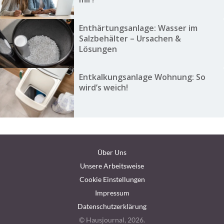
Enthärtungsanlage: Wasser im
Salzbehälter – Ursachen &
Lösungen
Entkalkungsanlage Wohnung: So
wird’s weich!
Über Uns
Unsere Arbeitsweise
Cookie Einstellungen
Impressum
Datenschutzerklärung
© Hausjournal, 2026.