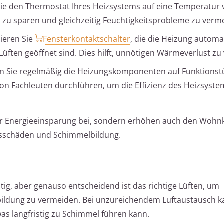
Sie den Thermostat Ihres Heizsystems auf eine Temperatur 
e zu sparen und gleichzeitig Feuchtigkeitsprobleme zu verm
lieren Sie
Fensterkontaktschalter
, die die Heizung automa
üften geöffnet sind. Dies hilft, unnötigen Wärmeverlust zu
 Sie regelmäßig die Heizungskomponenten auf Funktionstü
on Fachleuten durchführen, um die Effizienz des Heizsyste
r Energieeinsparung bei, sondern erhöhen auch den Wohn
itsschäden und Schimmelbildung.
tig, aber genauso entscheidend ist das richtige Lüften, um
ldung zu vermeiden. Bei unzureichendem Luftaustausch ka
as langfristig zu Schimmel führen kann.