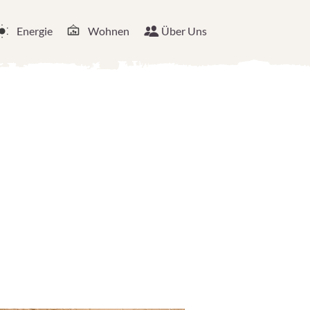
Energie
Wohnen
Über Uns