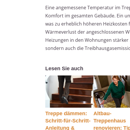
Eine angemessene Temperatur im Treppe
Komfort im gesamten Gebäude. Ein un
was zu erheblich höheren Heizkosten
Wärmeverlust der angeschlossenen Wo
Heizungen in den Wohnungen stärker ar
sondern auch die Treibhausgasemissi
Lesen Sie auch
Treppe dämmen:
Altbau-
Schritt-für-Schritt-
Treppenhaus
Anleitung &
renovieren: Ti