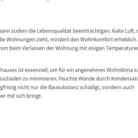
kann zudem die Lebensqualität beeinträchtigen. Kalte Luft, 
 die Wohnungen zieht, mindert den Wohnkomfort erheblich. 
hon beim Verlassen der Wohnung mit eisigen Temperature
hauses ist essenziell, um für ein angenehmes Wohnklima z
keitsschäden zu minimieren. Feuchte Wände durch Kondensa
fristig nicht nur die Bausubstanz schädigt, sondern auch
er mit sich bringt.