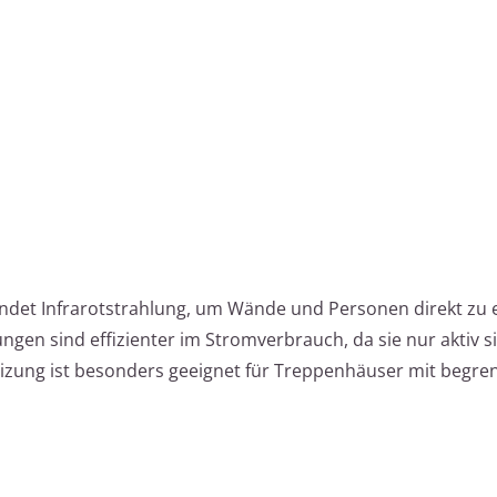
endet Infrarotstrahlung, um Wände und Personen direkt zu
zungen sind effizienter im Stromverbrauch, da sie nur aktiv 
eizung ist besonders geeignet für Treppenhäuser mit begr