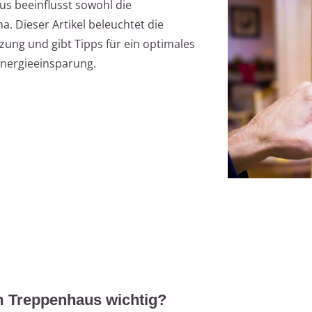
s beeinflusst sowohl die
a. Dieser Artikel beleuchtet die
ng und gibt Tipps für ein optimales
Energieeinsparung.
m Treppenhaus wichtig?