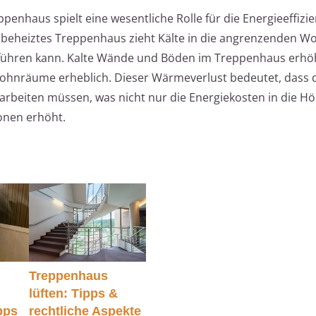
nhaus spielt eine wesentliche Rolle für die Energieeffizi
beheiztes Treppenhaus zieht Kälte in die angrenzenden W
 führen kann. Kalte Wände und Böden im Treppenhaus erh
hnräume erheblich. Dieser Wärmeverlust bedeutet, dass 
beiten müssen, was nicht nur die Energiekosten in die Höh
onen erhöht.
Treppenhaus
lüften: Tipps &
pps
rechtliche Aspekte