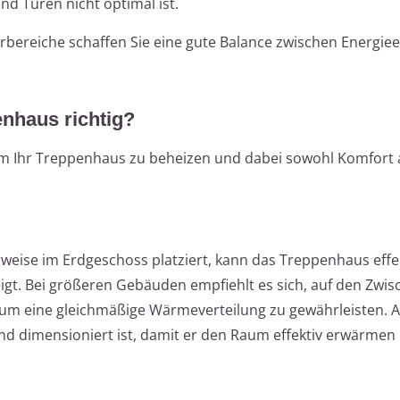
d Türen nicht optimal ist.
bereiche schaffen Sie eine gute Balance zwischen Energiee
nhaus richtig?
um Ihr Treppenhaus zu beheizen und dabei sowohl Komfort 
rweise im Erdgeschoss platziert, kann das Treppenhaus effe
igt. Bei größeren Gebäuden empfiehlt es sich, auf den Zwi
n, um eine gleichmäßige Wärmeverteilung zu gewährleisten. A
nd dimensioniert ist, damit er den Raum effektiv erwärmen