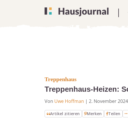
Treppenhaus
Treppenhaus-Heizen: So
Von
Uwe Hoffman
|
2. November 2024
Artikel zitieren
Merken
Teilen