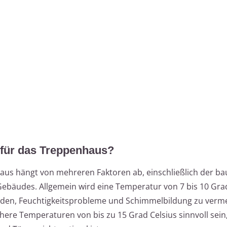
 für das Treppenhaus?
us hängt von mehreren Faktoren ab, einschließlich der ba
bäudes. Allgemein wird eine Temperatur von 7 bis 10 Grad
den, Feuchtigkeitsprobleme und Schimmelbildung zu verme
here Temperaturen von bis zu 15 Grad Celsius sinnvoll sei