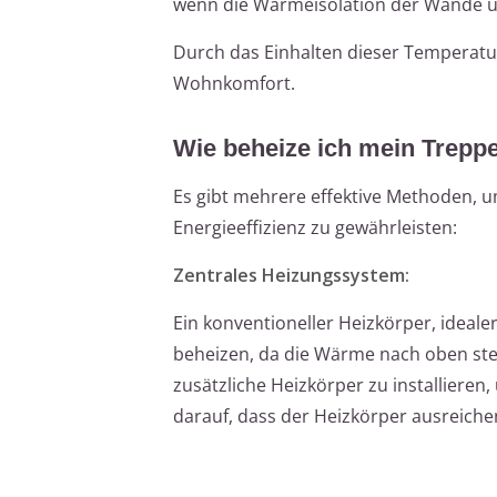
wenn die Wärmeisolation der Wände un
Durch das Einhalten dieser Temperatur
Wohnkomfort.
Wie beheize ich mein Treppe
Es gibt mehrere effektive Methoden, 
Energieeffizienz zu gewährleisten:
Zentrales Heizungssystem:
Ein konventioneller Heizkörper, ideale
beheizen, da die Wärme nach oben ste
zusätzliche Heizkörper zu installiere
darauf, dass der Heizkörper ausreiche