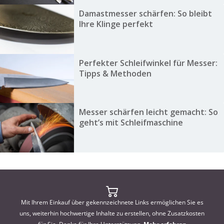
Damastmesser schärfen: So bleibt
Ihre Klinge perfekt
Perfekter Schleifwinkel für Messer:
Tipps & Methoden
Messer schärfen leicht gemacht: So
geht’s mit Schleifmaschine
Mit Ihrem Einkauf über gekennzeichnete Links ermöglichen Sie es
uns, weiterhin hochwertige Inhalte zu erstellen, ohne Zusatzkosten