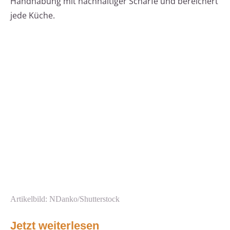
Handhabung mit nachhaltiger Schärfe und bereichert
jede Küche.
Artikelbild: NDanko/Shutterstock
Jetzt weiterlesen