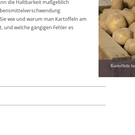
ann die Haltbarkeit maßgeblich
ebensmittelverschwendung
n Sie wie und warum man Kartoffeln am
rt, und welche gängigen Fehler es
Kartoffeln la