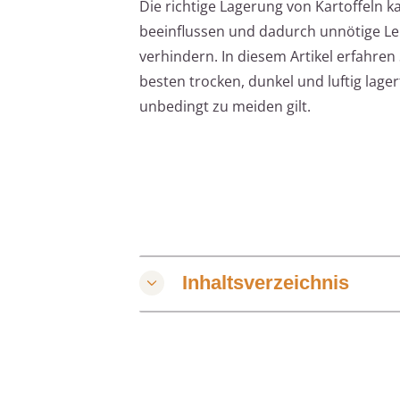
Die richtige Lagerung von Kartoffeln k
beeinflussen und dadurch unnötige L
verhindern. In diesem Artikel erfahre
besten trocken, dunkel und luftig lage
unbedingt zu meiden gilt.
Inhaltsverzeichnis