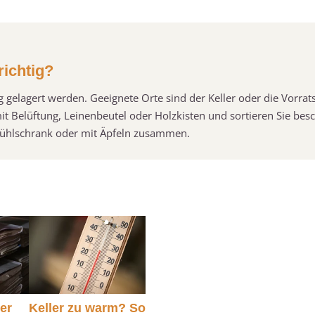
richtig?
tig gelagert werden. Geeignete Orte sind der Keller oder die Vorr
Belüftung, Leinenbeutel oder Holzkisten und sortieren Sie bes
m Kühlschrank oder mit Äpfeln zusammen.
er
Keller zu warm? So