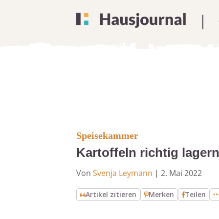
Speisekammer
Kartoffeln richtig lager
Von
Svenja Leymann
|
2. Mai 2022
Artikel zitieren
Merken
Teilen