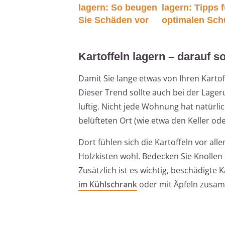
lagern: So beugen
lagern: Tipps f
Sie Schäden vor
optimalen Sch
Kartoffeln lagern – darauf so
Damit Sie lange etwas von Ihren Karto
Dieser Trend sollte auch bei der Lage
luftig. Nicht jede Wohnung hat natürli
belüfteten Ort (wie etwa den Keller o
Dort fühlen sich die Kartoffeln vor al
Holzkisten wohl. Bedecken Sie Knollen
Zusätzlich ist es wichtig, beschädigte
im Kühlschrank
oder mit Äpfeln zusa