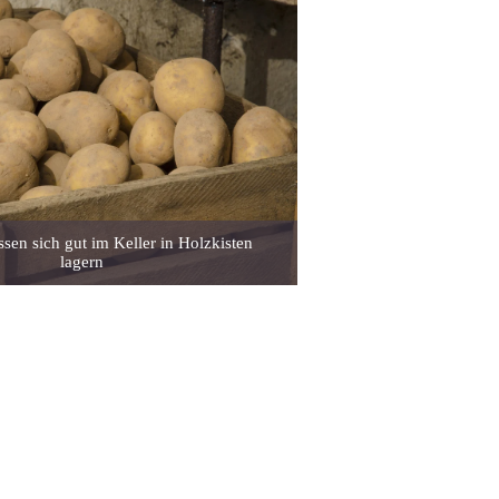
ssen sich gut im Keller in Holzkisten
lagern