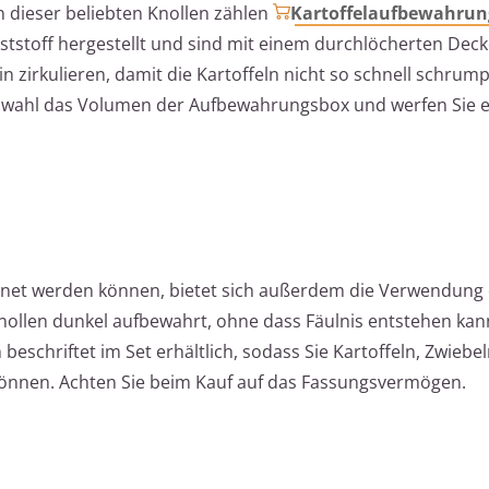
 dieser beliebten Knollen zählen
Kartoffelaufbewahru
stoff hergestellt und sind mit einem durchlöcherten Deck
in zirkulieren, damit die Kartoffeln nicht so schnell schrum
uswahl das Volumen der Aufbewahrungsbox und werfen Sie e
cknet werden können, bietet sich außerdem die Verwendung 
nollen dunkel aufbewahrt, ohne dass Fäulnis entstehen kan
eschriftet im Set erhältlich, sodass Sie Kartoffeln, Zwiebe
önnen. Achten Sie beim Kauf auf das Fassungsvermögen.