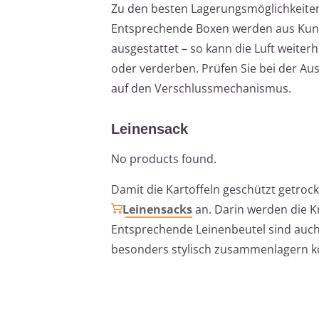
Zu den besten Lagerungsmöglichkeiten
Entsprechende Boxen werden aus Kunst
ausgestattet – so kann die Luft weiterh
oder verderben. Prüfen Sie bei der A
auf den Verschlussmechanismus.
Leinensack
No products found.
Damit die Kartoffeln geschützt getro
Leinensacks
an. Darin werden die K
Entsprechende Leinenbeutel sind auch b
besonders stylisch zusammenlagern k