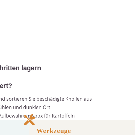
hritten lagern
ert?
und sortieren Sie beschädigte Knollen aus
kühlen und dunklen Ort
 Aufbewahrungsbox für Kartoffeln