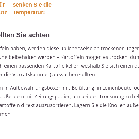
ür
senken Sie die
utz
Temperatur!
llten Sie achten
ffeln haben, werden diese üblicherweise an trockenen Tagen
rung beibehalten werden – Kartoffeln mögen es trocken, du
ch einen passenden Kartoffelkeller, weshalb Sie sich einen d
der die Vorratskammer) aussuchen sollten.
lem in Aufbewahrungsboxen mit Belüftung, in Leinenbeutel od
 außerdem mit Zeitungspapier, um bei der Trocknung zu hel
 Kartoffeln direkt auszusortieren. Lagern Sie die Knollen au
mmen!