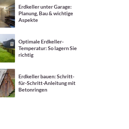
Erdkeller unter Garage:
Planung, Bau & wichtige
Aspekte
Optimale Erdkeller-
Temperatur: So lagern Sie
richtig
Erdkeller bauen: Schritt-
für-Schritt-Anleitung mit
Betonringen