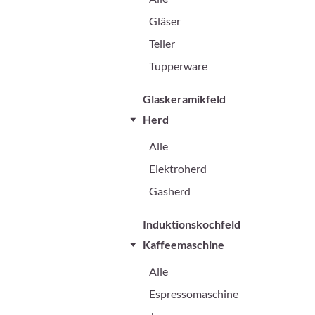
Gläser
Teller
Tupperware
Glaskeramikfeld
Herd
Alle
Elektroherd
Gasherd
Induktionskochfeld
Kaffeemaschine
Alle
Espressomaschine