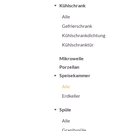
Kühlschrank
Alle
Gefrierschrank
Kühlschrankdichtung
Kühlschranktür
Mikrowelle
Porzellan
Speisekammer
Alle
Erdkeller
Spüle
Alle
Granitspüle