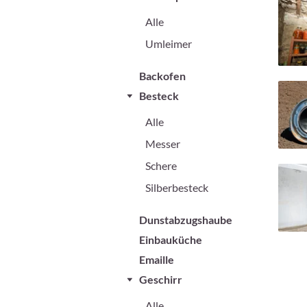
Alle
Umleimer
Backofen
Besteck
Alle
Messer
Schere
Silberbesteck
Dunstabzugshaube
Einbauküche
Emaille
Geschirr
Alle