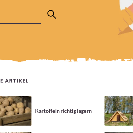
E ARTIKEL
Kartoffeln richtig lagern