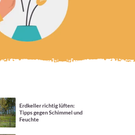
Erdkeller richtig lüften:
Tipps gegen Schimmel und
Feuchte