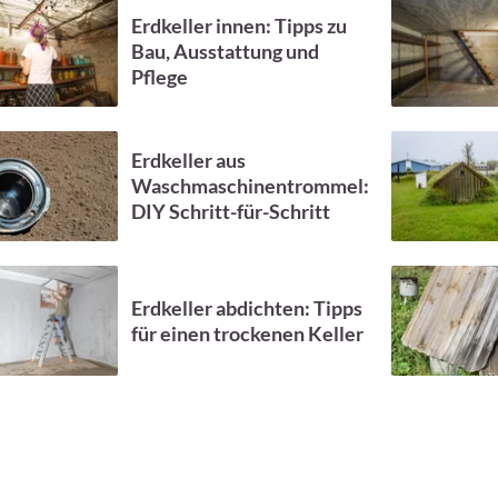
Erdkeller innen: Tipps zu
Bau, Ausstattung und
Pflege
Erdkeller aus
Waschmaschinentrommel:
DIY Schritt-für-Schritt
Erdkeller abdichten: Tipps
für einen trockenen Keller