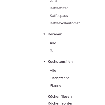
Jura
Kaffeefilter
Kaffeepads
Kaffeevollautomat
Keramik
Alle
Ton
Kochutensilien
Alle
Eisenpfanne
Pfanne
Küchenfliesen
Küchenfronten