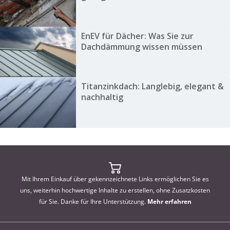
EnEV für Dächer: Was Sie zur
Dachdämmung wissen müssen
Titanzinkdach: Langlebig, elegant &
nachhaltig
Mit Ihrem Einkauf über gekennzeichnete Links ermöglichen Sie es
uns, weiterhin hochwertige Inhalte zu erstellen, ohne Zusatzkosten
für Sie. Danke für Ihre Unterstützung.
Mehr erfahren