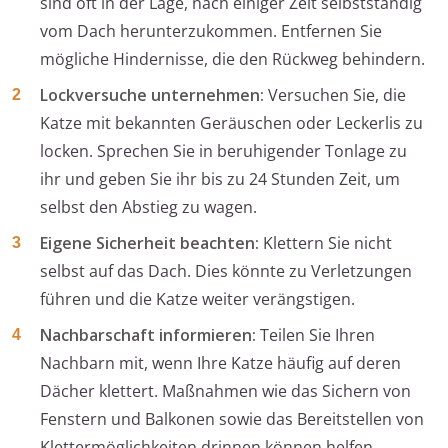
sind oft in der Lage, nach einiger Zeit selbstständig
vom Dach herunterzukommen. Entfernen Sie
mögliche Hindernisse, die den Rückweg behindern.
Lockversuche unternehmen:
Versuchen Sie, die
Katze mit bekannten Geräuschen oder Leckerlis zu
locken. Sprechen Sie in beruhigender Tonlage zu
ihr und geben Sie ihr bis zu 24 Stunden Zeit, um
selbst den Abstieg zu wagen.
Eigene Sicherheit beachten:
Klettern Sie nicht
selbst auf das Dach. Dies könnte zu Verletzungen
führen und die Katze weiter verängstigen.
Nachbarschaft informieren:
Teilen Sie Ihren
Nachbarn mit, wenn Ihre Katze häufig auf deren
Dächer klettert. Maßnahmen wie das Sichern von
Fenstern und Balkonen sowie das Bereitstellen von
Klettermöglichkeiten drinnen können helfen,