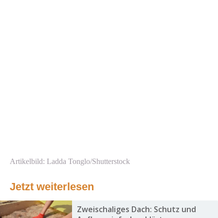
Artikelbild: Ladda Tonglo/Shutterstock
Jetzt weiterlesen
Zweischaliges Dach: Schutz und