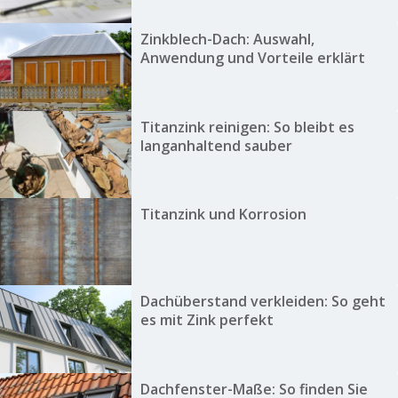
Zinkblech-Dach: Auswahl,
Anwendung und Vorteile erklärt
Titanzink reinigen: So bleibt es
langanhaltend sauber
Titanzink und Korrosion
Dachüberstand verkleiden: So geht
es mit Zink perfekt
Dachfenster-Maße: So finden Sie