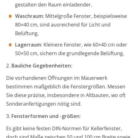
gestalten den Raum einladender.
Waschraum:
Mittelgroße Fenster, beispielsweise
80×40 cm, sind ausreichend für Licht und
Belüftung.
Lagerraum:
Kleinere Fenster, wie 60×40 cm oder
50×50 cm, sichern die grundlegende Belüftung.
2.
Bauliche Gegebenheiten:
Die vorhandenen Öffnungen im Mauerwerk
bestimmen maßgeblich die Fenstergrößen. Messen
Sie diese präzise, insbesondere in Altbauten, wo oft
Sonderanfertigungen nötig sind.
3.
Fensterformen und -größen:
Es gibt keine festen DIN-Normen für Kellerfenster,
doch sind Maße zwischen 50 und 100 cm Breite sowie