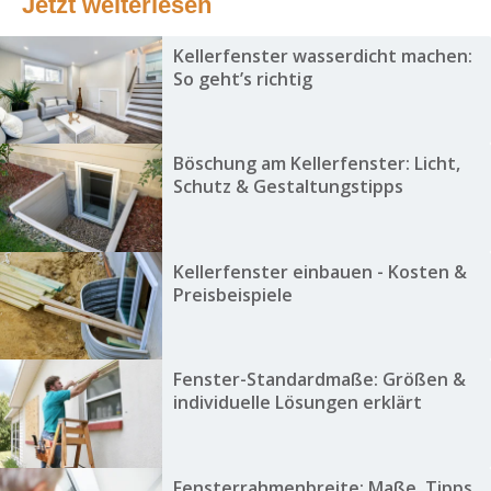
Jetzt weiterlesen
Kellerfenster wasserdicht machen:
So geht’s richtig
Böschung am Kellerfenster: Licht,
Schutz & Gestaltungstipps
Kellerfenster einbauen - Kosten &
Preisbeispiele
Fenster-Standardmaße: Größen &
individuelle Lösungen erklärt
Fensterrahmenbreite: Maße, Tipps