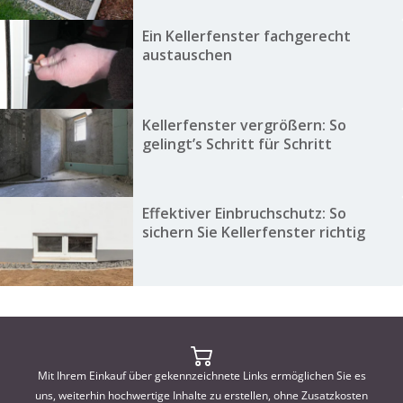
Ein Kellerfenster fachgerecht
austauschen
Kellerfenster vergrößern: So
gelingt’s Schritt für Schritt
Effektiver Einbruchschutz: So
sichern Sie Kellerfenster richtig
Mit Ihrem Einkauf über gekennzeichnete Links ermöglichen Sie es
uns, weiterhin hochwertige Inhalte zu erstellen, ohne Zusatzkosten