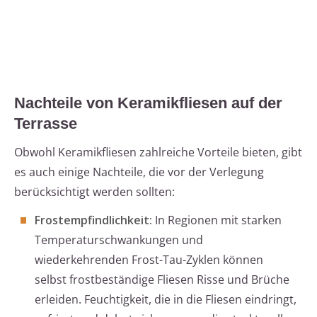
Nachteile von Keramikfliesen auf der
Terrasse
Obwohl Keramikfliesen zahlreiche Vorteile bieten, gibt
es auch einige Nachteile, die vor der Verlegung
berücksichtigt werden sollten:
Frostempfindlichkeit:
In Regionen mit starken
Temperaturschwankungen und
wiederkehrenden Frost-Tau-Zyklen können
selbst frostbeständige Fliesen Risse und Brüche
erleiden. Feuchtigkeit, die in die Fliesen eindringt,