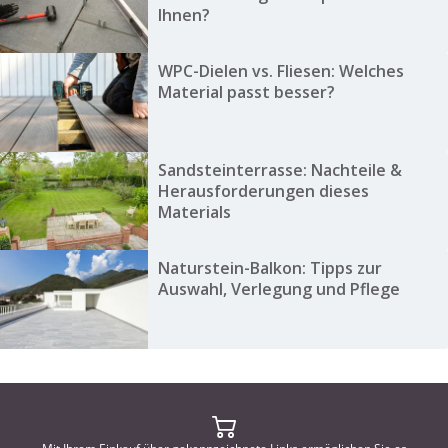
Ihnen?
WPC-Dielen vs. Fliesen: Welches
Material passt besser?
Sandsteinterrasse: Nachteile &
Herausforderungen dieses
Materials
Naturstein-Balkon: Tipps zur
Auswahl, Verlegung und Pflege