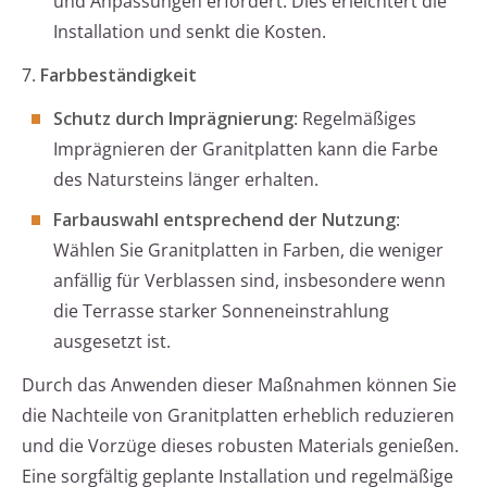
und Anpassungen erfordert. Dies erleichtert die
Installation und senkt die Kosten.
7.
Farbbeständigkeit
Schutz durch Imprägnierung
: Regelmäßiges
Imprägnieren der Granitplatten kann die Farbe
des Natursteins länger erhalten.
Farbauswahl entsprechend der Nutzung
:
Wählen Sie Granitplatten in Farben, die weniger
anfällig für Verblassen sind, insbesondere wenn
die Terrasse starker Sonneneinstrahlung
ausgesetzt ist.
Durch das Anwenden dieser Maßnahmen können Sie
die Nachteile von Granitplatten erheblich reduzieren
und die Vorzüge dieses robusten Materials genießen.
Eine sorgfältig geplante Installation und regelmäßige