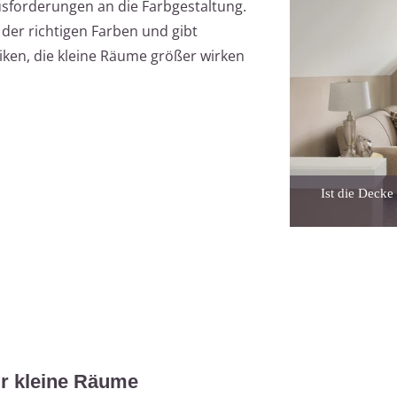
sforderungen an die Farbgestaltung.
l der richtigen Farben und gibt
niken, die kleine Räume größer wirken
Ist die Decke
ür kleine Räume