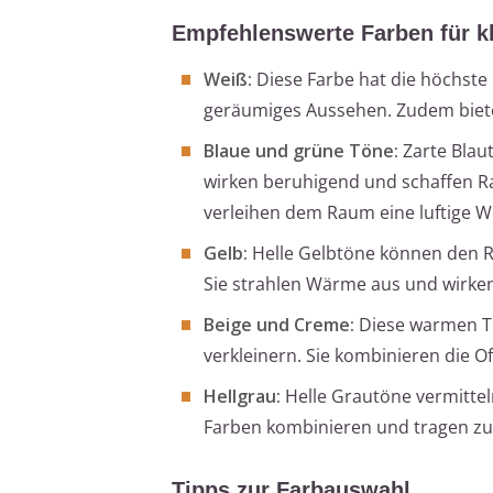
Empfehlenswerte Farben für k
Weiß:
Diese Farbe hat die höchste R
geräumiges Aussehen. Zudem bietet
Blaue und grüne Töne:
Zarte Blaut
wirken beruhigend und schaffen Ra
verleihen dem Raum eine luftige W
Gelb:
Helle Gelbtöne können den R
Sie strahlen Wärme aus und wirken 
Beige und Creme:
Diese warmen Tö
verkleinern. Sie kombinieren die 
Hellgrau:
Helle Grautöne vermittel
Farben kombinieren und tragen zu 
Tipps zur Farbauswahl