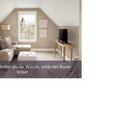
 heller als die Wände, wirkt der Raum
höher