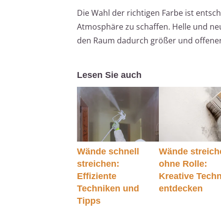
Die Wahl der richtigen Farbe ist ent
Atmosphäre zu schaffen. Helle und neut
den Raum dadurch größer und offener
Lesen Sie auch
Wände schnell
Wände streich
streichen:
ohne Rolle:
Effiziente
Kreative Tech
Techniken und
entdecken
Tipps