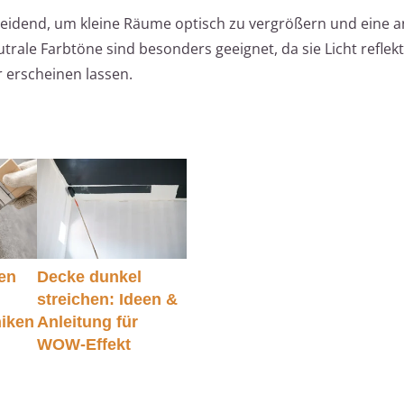
scheidend, um kleine Räume optisch zu vergrößern und eine
rale Farbtöne sind besonders geeignet, da sie Licht reflek
 erscheinen lassen.
en
Decke dunkel
streichen: Ideen &
niken
Anleitung für
WOW-Effekt