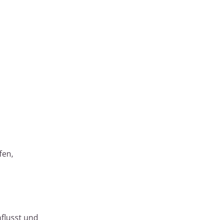
fen,
flusst und