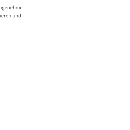
 angenehme
tieren und