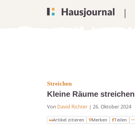
Streichen
Kleine Räume streichen
Von
David Richter
|
26. Oktober 2024
Artikel zitieren
Merken
Teilen