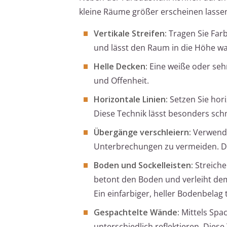
kleine Räume größer erscheinen lasse
Vertikale Streifen:
Tragen Sie Farb
und lässt den Raum in die Höhe w
Helle Decken:
Eine weiße oder sehr
und Offenheit.
Horizontale Linien:
Setzen Sie hor
Diese Technik lässt besonders sch
Übergänge verschleiern:
Verwende
Unterbrechungen zu vermeiden. Da
Boden und Sockelleisten:
Streiche
betont den Boden und verleiht dem
Ein einfarbiger, heller Bodenbelag
Gespachtelte Wände:
Mittels Spa
unterschiedlich reflektieren. Dies