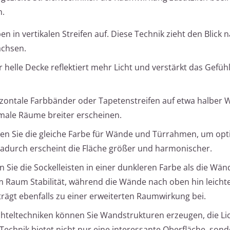
n.
en in vertikalen Streifen auf. Diese Technik zieht den Blick
achsen.
 helle Decke reflektiert mehr Licht und verstärkt das Gefü
izontale Farbbänder oder Tapetenstreifen auf etwa halber
male Räume breiter erscheinen.
n Sie die gleiche Farbe für Wände und Türrahmen, um opt
durch erscheint die Fläche größer und harmonischer.
n Sie die Sockelleisten in einer dunkleren Farbe als die Wän
 Raum Stabilität, während die Wände nach oben hin leichte
 trägt ebenfalls zu einer erweiterten Raumwirkung bei.
chteltechniken können Sie Wandstrukturen erzeugen, die Li
e Technik bietet nicht nur eine interessante Oberfläche, son