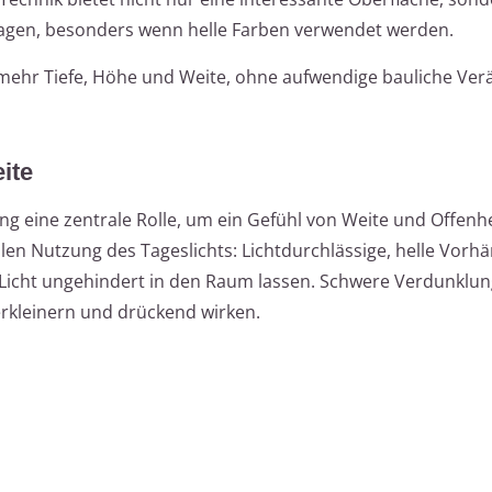
agen, besonders wenn helle Farben verwendet werden.
mehr Tiefe, Höhe und Weite, ohne aufwendige bauliche Ve
ite
ng eine zentrale Rolle, um ein Gefühl von Weite und Offenhe
len Nutzung des Tageslichts: Lichtdurchlässige, helle Vorh
che Licht ungehindert in den Raum lassen. Schwere Verdunkl
rkleinern und drückend wirken.