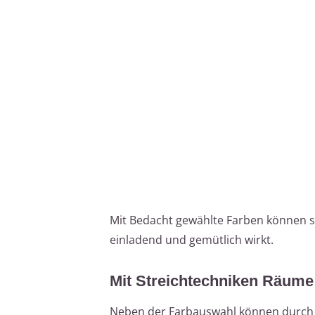
Mit Bedacht gewählte Farben können se
einladend und gemütlich wirkt.
Mit Streichtechniken Räume
Neben der Farbauswahl können durch g