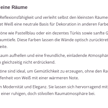
leine Räume
eflexionsfähigkeit und verleiht selbst den kleinsten Räumen
 Weiß eine neutrale Basis für Dekoration in anderen Farb
öne wie Pastellblau oder ein dezentes Türkis sowie sanfte
umtiefe. Diese Farben lassen die Wände optisch zurücktre
eite.
aum aufhellen und eine freundliche, einladende Atmosphär
gleichzeitig nicht erdrückend.
ne sind ideal, um Gemütlichkeit zu erzeugen, ohne den R
Offenheit von Weiß mit einer wärmeren Note.
n Modernität und Eleganz. Sie lassen sich hervorragend mi
einer ruhigen, doch stilvollen Raumatmosphäre bei.