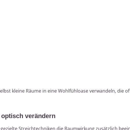
lbst kleine Räume in eine Wohlfühloase verwandeln, die of
 optisch verändern
ezielte Streichtechniken die Raumwirkung zusätzlich beein