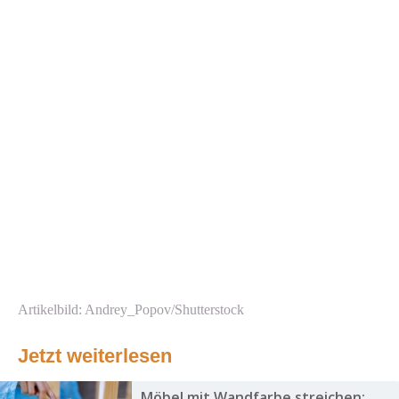
Artikelbild: Andrey_Popov/Shutterstock
Jetzt weiterlesen
Möbel mit Wandfarbe streichen: