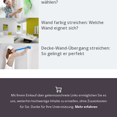
wählen?
Wand farbig streichen: Welche
Wand eignet sich?
Decke-Wand-Übergang streichen:
So gelingt er perfekt
Mit Ihrem Einkauf über gekennzeichnete Links ermöglichen Sie es
uns, weiterhin hochwertige Inhalte zu erstellen, ohne Zusatzkosten
für Sie. Danke für Ihre Unterstützung.
Mehr erfahren