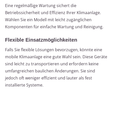
Eine regelmäßige Wartung sichert die
Betriebssicherheit und Effizienz Ihrer Klimaanlage.
Wählen Sie ein Modell mit leicht zugänglichen
Komponenten für einfache Wartung und Reinigung.
Flexible Einsatzmöglichkeiten
Falls Sie flexible Lösungen bevorzugen, könnte eine
mobile Klimaanlage eine gute Wahl sein. Diese Geräte
sind leicht zu transportieren und erfordern keine
umfangreichen baulichen Änderungen. Sie sind
jedoch oft weniger effizient und lauter als fest
installierte Systeme.