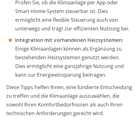
Prüfen Sie, ob die Klimaanlage per App oder
Smart-Home-System steuerbar ist. Dies
ermöglicht eine flexible Steuerung auch von
unterwegs und trägt zur effizienten Nutzung bei.
Integration mit vorhandenen Heizsystemen:
Einige Klimaanlagen können als Ergänzung zu
bestehenden Heizsystemen genutzt werden.
Dies ermöglicht eine ganzjährige Nutzung und
kann zur Energieeinsparung beitragen.
Diese Tipps helfen Ihnen, eine fundierte Entscheidung
zu treffen und die Klimaanlage auszuwählen, die
sowohl Ihren Komfortbedürfnissen als auch Ihren
technischen Anforderungen gerecht wird.