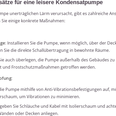
ätze für eine leisere Kondensatpumpe
e unerträglichen Lärm verursacht, gibt es zahlreiche An
n Sie einige konkrete Maßnahmen:
ge:
Installieren Sie die Pumpe, wenn möglich, über der Dec
 Sie die direkte Schallübertragung in bewohnte Räume.
Sie auch überlegen, die Pumpe außerhalb des Gebäudes zu
ist und Frostschutzmaßnahmen getroffen werden.
pfung:
ie Pumpe mithilfe von Anti-Vibrationsbefestigungen auf, mö
ierschaum, um Vibrationen zu minimieren.
eben Sie Schläuche und Kabel mit Isolierschaum und achte
n Wänden oder Decken anliegen.