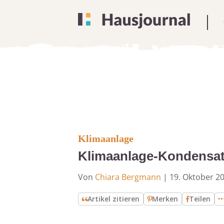
Klimaanlage
Klimaanlage-Kondensat
Von
Chiara Bergmann
|
19. Oktober 2
Artikel zitieren
Merken
Teilen