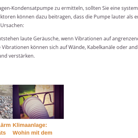
agen-Kondensatpumpe zu ermitteln, sollten Sie eine system
ktoren können dazu beitragen, dass die Pumpe lauter als e
n Ursachen:
ntstehen laute Geräusche, wenn Vibrationen auf angrenzen
 Vibrationen können sich auf Wände, Kabelkanäle oder and
nd verstärken.
Lärm
Klimaanlage:
ts
Wohin mit dem