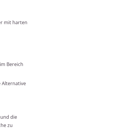
r mit harten
 im Bereich
Alternative
und die
che zu