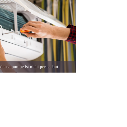
ensatpumpe ist nicht per se laut