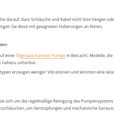
Sie darauf, dass Schläuche und Kabel nicht lose hängen ode
igen Sie diese mit geeigneten Halterungen an festen,
len:
uf einer
geräuscharmen Pumpe
in Betracht. Modelle, die
als nahezu unhörbar.
pen erzeugen weniger Vibrationen und könnten eine leise 
e sich um die regelmäßige Reinigung des Pumpensystems 
ssschläuchen, um Verstopfungen und mechanische Geräus