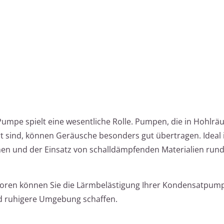
Pumpe spielt eine wesentliche Rolle. Pumpen, die in Hohlr
 sind, können Geräusche besonders gut übertragen. Ideal i
chen und der Einsatz von schalldämpfenden Materialien run
toren können Sie die Lärmbelästigung Ihrer Kondensatpump
d ruhigere Umgebung schaffen.