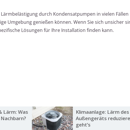
 Lärmbelästigung durch Kondensatpumpen in vielen Fällen s
hige Umgebung genießen können. Wenn Sie sich unsicher sin
pezifische Lösungen für Ihre Installation finden kann.
& Lärm: Was
Klimaanlage: Lärm des
t Nachbarn?
Außengeräts reduziere
geht’s