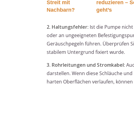
Streit mit
reduzieren – S
Nachbarn?
geht’s
2. Haltungsfehler:
Ist die Pumpe nich
oder an ungeeigneten Befestigungspun
Geräuschpegeln führen. Überprüfen Sie
stabilem Untergrund fixiert wurde.
3. Rohrleitungen und Stromkabel:
Auc
darstellen. Wenn diese Schläuche und
harten Oberflächen verlaufen, können