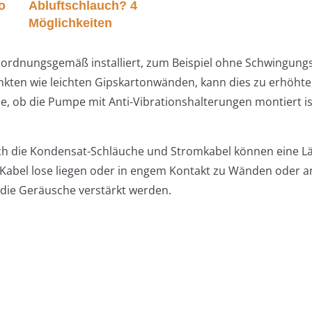
o
Abluftschlauch? 4
Möglichkeiten
t ordnungsgemäß installiert, zum Beispiel ohne Schwingun
kten wie leichten Gipskartonwänden, kann dies zu erhöht
, ob die Pumpe mit Anti-Vibrationshalterungen montiert is
h die Kondensat-Schläuche und Stromkabel können eine L
 Kabel lose liegen oder in engem Kontakt zu Wänden oder 
 die Geräusche verstärkt werden.