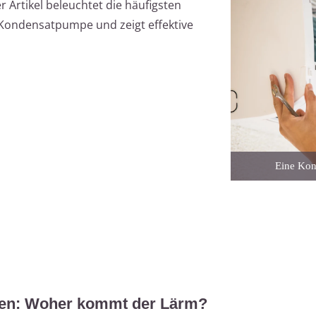
r Artikel beleuchtet die häufigsten
-Kondensatpumpe und zeigt effektive
Eine Kond
eren: Woher kommt der Lärm?