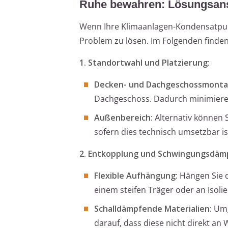
Ruhe bewahren: Lösungsans
Wenn Ihre Klimaanlagen-Kondensatpump
Problem zu lösen. Im Folgenden finde
1. Standortwahl und Platzierung:
Decken- und Dachgeschossmonta
Dachgeschoss. Dadurch minimieren
Außenbereich:
Alternativ können 
sofern dies technisch umsetzbar 
2. Entkopplung und Schwingungsdäm
Flexible Aufhängung:
Hängen Sie d
einem steifen Träger oder an Isol
Schalldämpfende Materialien:
Umg
darauf, dass diese nicht direkt a