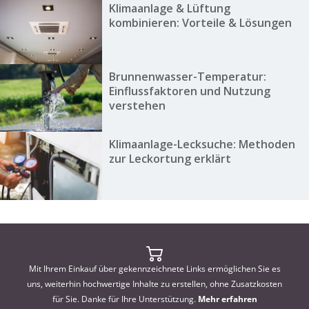
Klimaanlage & Lüftung
kombinieren: Vorteile & Lösungen
Brunnenwasser-Temperatur:
Einflussfaktoren und Nutzung
verstehen
Klimaanlage-Lecksuche: Methoden
zur Leckortung erklärt
Mit Ihrem Einkauf über gekennzeichnete Links ermöglichen Sie es
uns, weiterhin hochwertige Inhalte zu erstellen, ohne Zusatzkosten
für Sie. Danke für Ihre Unterstützung.
Mehr erfahren