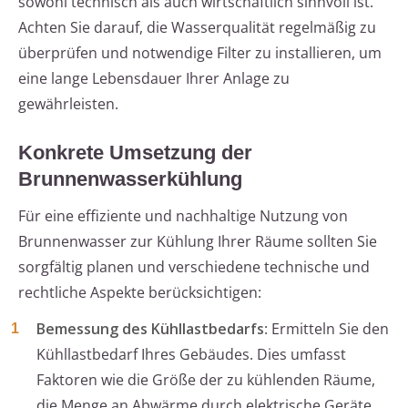
sowohl technisch als auch wirtschaftlich sinnvoll ist.
Achten Sie darauf, die Wasserqualität regelmäßig zu
überprüfen und notwendige Filter zu installieren, um
eine lange Lebensdauer Ihrer Anlage zu
gewährleisten.
Konkrete Umsetzung der
Brunnenwasserkühlung
Für eine effiziente und nachhaltige Nutzung von
Brunnenwasser zur Kühlung Ihrer Räume sollten Sie
sorgfältig planen und verschiedene technische und
rechtliche Aspekte berücksichtigen:
Bemessung des Kühllastbedarfs
: Ermitteln Sie den
Kühllastbedarf Ihres Gebäudes. Dies umfasst
Faktoren wie die Größe der zu kühlenden Räume,
die Menge an Abwärme durch elektrische Geräte