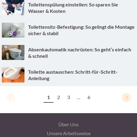
Toilettenspülung einstellen: So sparen Sie
Wasser & Kosten
Toilettensitz-Befestigung: So gelingt die Montage
sicher & stabil
Absenkautomatik nachrüsten: So geht’s einfach
& schnell
Toilette austauschen: Schritt-für-Schritt-
Anleitung
1
2
3
…
6
Über Uns
Unsere Arbeitsweise