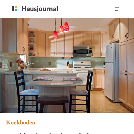
Korkboden