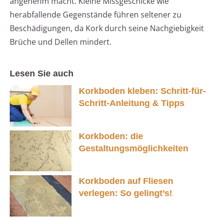
angenehm macht. Kleine Missgeschicke wie
herabfallende Gegenstände führen seltener zu
Beschädigungen, da Kork durch seine Nachgiebigkeit
Brüche und Dellen mindert.
Lesen Sie auch
Korkboden kleben: Schritt-für-
Schritt-Anleitung & Tipps
Korkboden: die
Gestaltungsmöglichkeiten
Korkboden auf Fliesen
verlegen: So gelingt’s!