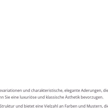
rbvariationen und charakteristische, elegante Aderungen, die
enn Sie eine luxuriöse und klassische Ästhetik bevorzugen.
e Struktur und bietet eine Vielzahl an Farben und Mustern, d