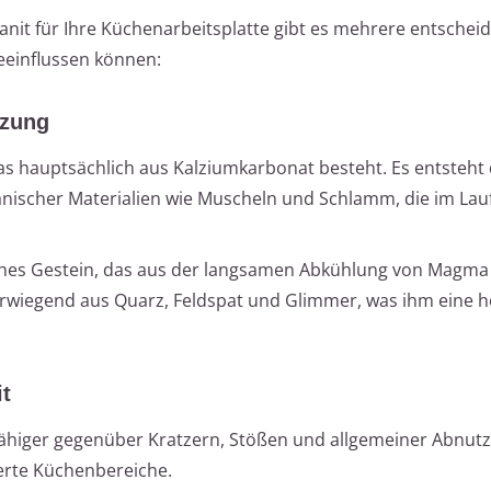
nit für Ihre Küchenarbeitsplatte gibt es mehrere entschei
eeinflussen können:
tzung
as hauptsächlich aus Kalziumkarbonat besteht. Es entsteht
ischer Materialien wie Muscheln und Schlamm, die im Lau
hes Gestein, das aus der langsamen Abkühlung von Magma 
erwiegend aus Quarz, Feldspat und Glimmer, was ihm eine 
t
fähiger gegenüber Kratzern, Stößen und allgemeiner Abnutz
ierte Küchenbereiche.