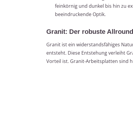
feinkörnig und dunkel bis hin zu e
beeindruckende Optik.
Granit: Der robuste Allroun
Granit ist ein widerstandsfähiges Nat
entsteht. Diese Entstehung verleiht G
Vorteil ist. Granit-Arbeitsplatten sind