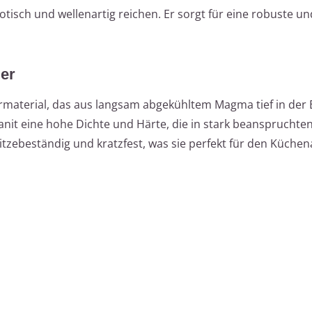
xotisch und wellenartig reichen. Er sorgt für eine robuste u
der
urmaterial, das aus langsam abgekühltem Magma tief in der 
ranit eine hohe Dichte und Härte, die in stark beansprucht
 hitzebeständig und kratzfest, was sie perfekt für den Küchen