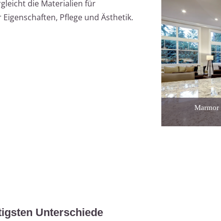
leicht die Materialien für
r Eigenschaften, Pflege und Ästhetik.
Marmor 
tigsten Unterschiede