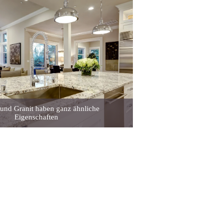
und Granit haben ganz ähnliche
Eigenschaften