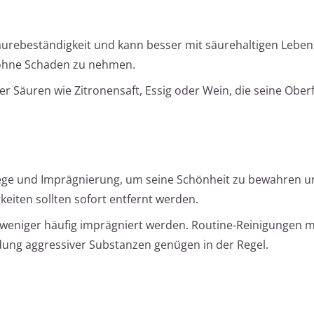
äurebeständigkeit und kann besser mit säurehaltigen Leben
ohne Schaden zu nehmen.
r Säuren wie Zitronensaft, Essig oder Wein, die seine Ober
ege und Imprägnierung, um seine Schönheit zu bewahren u
keiten sollten sofort entfernt werden.
 weniger häufig imprägniert werden. Routine-Reinigungen m
dung aggressiver Substanzen genügen in der Regel.