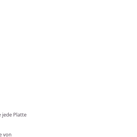
 jede Platte
ie von