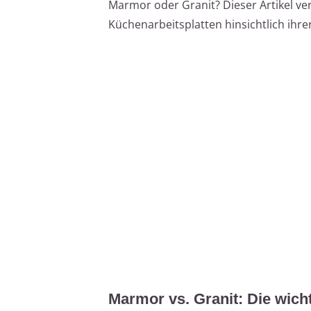
Marmor oder Granit? Dieser Artikel verg
Küchenarbeitsplatten hinsichtlich ihre
Marmor vs. Granit: Die wich