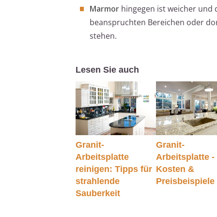
Marmor
hingegen ist weicher und d
beanspruchten Bereichen oder dor
stehen.
Lesen Sie auch
Granit-
Granit-
Arbeitsplatte
Arbeitsplatte -
reinigen: Tipps für
Kosten &
strahlende
Preisbeispiele
Sauberkeit