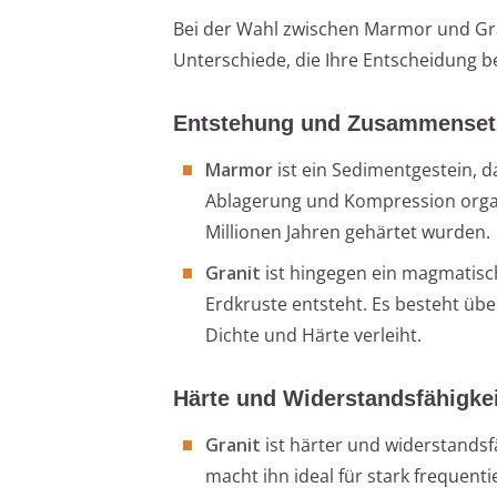
Bei der Wahl zwischen Marmor und Gra
Unterschiede, die Ihre Entscheidung b
Entstehung und Zusammense
Marmor
ist ein Sedimentgestein, d
Ablagerung und Kompression organ
Millionen Jahren gehärtet wurden.
Granit
ist hingegen ein magmatisc
Erdkruste entsteht. Es besteht üb
Dichte und Härte verleiht.
Härte und Widerstandsfähigkei
Granit
ist härter und widerstands
macht ihn ideal für stark frequent