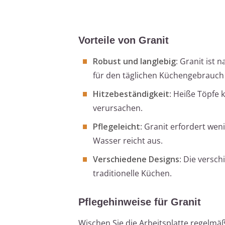
Vorteile von Granit
Robust und langlebig
: Granit ist
für den täglichen Küchengebrauch
Hitzebeständigkeit
: Heiße Töpfe 
verursachen.
Pflegeleicht
: Granit erfordert wen
Wasser reicht aus.
Verschiedene Designs
: Die versc
traditionelle Küchen.
Pflegehinweise für Granit
Wischen Sie die Arbeitsplatte regelm