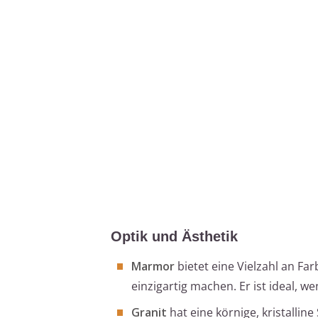
Optik und Ästhetik
Marmor
bietet eine Vielzahl an Fa
einzigartig machen. Er ist ideal, w
Granit
hat eine körnige, kristallin