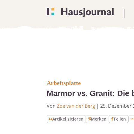
Arbeitsplatte
Marmor vs. Granit: Die 
Von
Zoe van der Berg
|
25. Dezember 
Artikel zitieren
Merken
Teilen