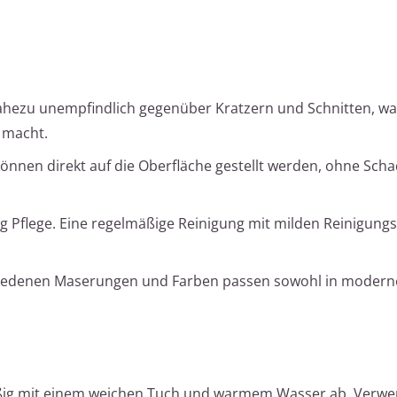
 nahezu unempfindlich gegenüber Kratzern und Schnitten, was
 macht.
können direkt auf die Oberfläche gestellt werden, ohne Sch
ig Pflege. Eine regelmäßige Reinigung mit milden Reinigung
hiedenen Maserungen und Farben passen sowohl in moderne
äßig mit einem weichen Tuch und warmem Wasser ab. Verwe