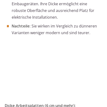
Einbaugeräten. Ihre Dicke ermöglicht eine
robuste Oberfläche und ausreichend Platz für
elektrische Installationen.
Nachteile:
Sie wirken im Vergleich zu dünneren
Varianten weniger modern und sind teurer.
Dicke Arbeitsplatten (6 cm und mehr):