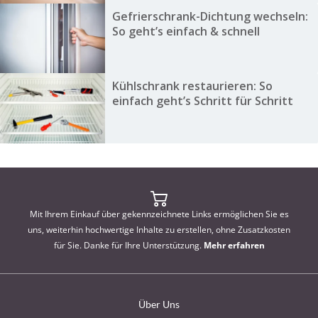
Gefrierschrank-Dichtung wechseln:
So geht’s einfach & schnell
Kühlschrank restaurieren: So
einfach geht’s Schritt für Schritt
Mit Ihrem Einkauf über gekennzeichnete Links ermöglichen Sie es
uns, weiterhin hochwertige Inhalte zu erstellen, ohne Zusatzkosten
für Sie. Danke für Ihre Unterstützung.
Mehr erfahren
Über Uns