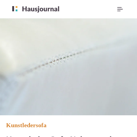
Kunstledersofa