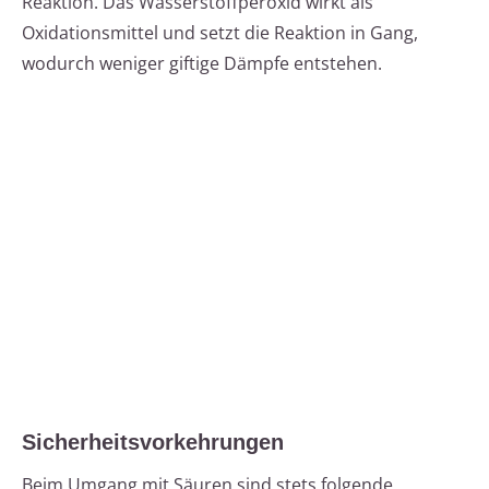
Reaktion. Das Wasserstoffperoxid wirkt als
Oxidationsmittel und setzt die Reaktion in Gang,
wodurch weniger giftige Dämpfe entstehen.
Sicherheitsvorkehrungen
Beim Umgang mit Säuren sind stets folgende