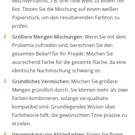
Mischverhältnis, z.B. drei Teile Weiß zu einem Teil
Rot. Testen Sie die Mischung auf einem weißen
Papierstück, um den resultierenden Farbton zu
prüfen.
Größere Mengen Mischungen
: Wenn Sie mit dem
Probemix zufrieden sind, berechnen Sie den
gesamten Bedarf für Ihr Projekt. Mischen Sie
ausreichend Farbe für die gesamte Fläche, da eine
identische Nachmischung schwierig ist.
Gründliches Vermischen
: Mischen Sie größere
Mengen gründlich durch. Sie können mehr als zwei
Farben kombinieren, solange sie qualitativ
kompatibel sind. Grundlegendes Wissen über
Farbtheorie hilft, die gewünschten Töne präzise zu
erzielen.
Verwendung von Abtönfarben
: Fügen Sie Ihrem