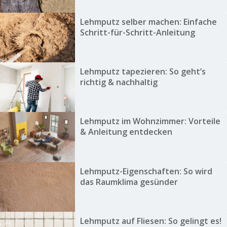
Lehmputz selber machen: Einfache
Schritt-für-Schritt-Anleitung
Lehmputz tapezieren: So geht’s
richtig & nachhaltig
Lehmputz im Wohnzimmer: Vorteile
& Anleitung entdecken
Lehmputz-Eigenschaften: So wird
das Raumklima gesünder
Lehmputz auf Fliesen: So gelingt es!