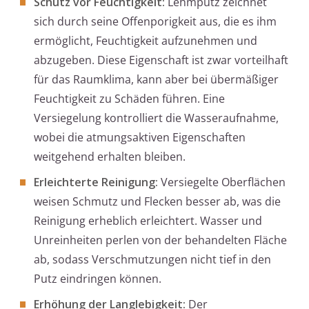
Schutz vor Feuchtigkeit:
Lehmputz zeichnet
sich durch seine Offenporigkeit aus, die es ihm
ermöglicht, Feuchtigkeit aufzunehmen und
abzugeben. Diese Eigenschaft ist zwar vorteilhaft
für das Raumklima, kann aber bei übermäßiger
Feuchtigkeit zu Schäden führen. Eine
Versiegelung kontrolliert die Wasseraufnahme,
wobei die atmungsaktiven Eigenschaften
weitgehend erhalten bleiben.
Erleichterte Reinigung:
Versiegelte Oberflächen
weisen Schmutz und Flecken besser ab, was die
Reinigung erheblich erleichtert. Wasser und
Unreinheiten perlen von der behandelten Fläche
ab, sodass Verschmutzungen nicht tief in den
Putz eindringen können.
Erhöhung der Langlebigkeit:
Der