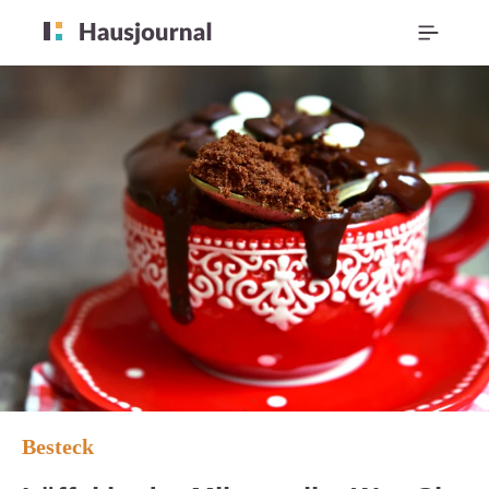
Besteck