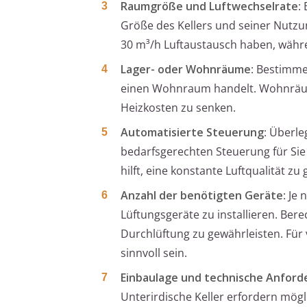
Raumgröße und Luftwechselrate
:
Größe des Kellers und seiner Nutzun
30 m³/h Luftaustausch haben, wäh
Lager- oder Wohnräume
: Bestimme
einen Wohnraum handelt. Wohnräum
Heizkosten zu senken.
Automatisierte Steuerung
: Überle
bedarfsgerechten Steuerung für Sie
hilft, eine konstante Luftqualität zu
Anzahl der benötigten Geräte
: Je
Lüftungsgeräte zu installieren. Bere
Durchlüftung zu gewährleisten. Für
sinnvoll sein.
Einbaulage und technische Anfor
Unterirdische Keller erfordern mög