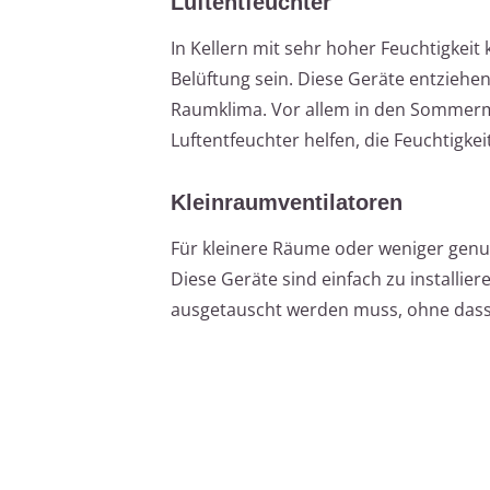
Luftentfeuchter
In Kellern mit sehr hoher Feuchtigkeit
Belüftung sein. Diese Geräte entziehen 
Raumklima. Vor allem in den Sommermon
Luftentfeuchter helfen, die Feuchtigkei
Kleinraumventilatoren
Für kleinere Räume oder weniger genut
Diese Geräte sind einfach zu installie
ausgetauscht werden muss, ohne dass 