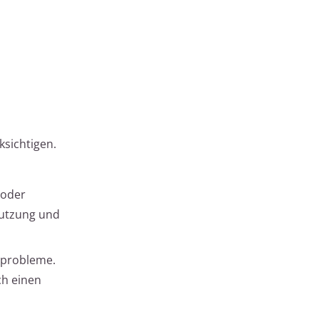
ksichtigen.
 oder
Nutzung und
tsprobleme.
ch einen