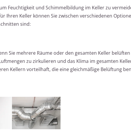
, um Feuchtigkeit und Schimmelbildung im Keller zu vermeid
für Ihren Keller können Sie zwischen verschiedenen Option
schnitten sind:
 wenn Sie mehrere Räume oder den gesamten Keller belüfte
Luftmengen zu zirkulieren und das Klima im gesamten Kelle
eren Kellern vorteilhaft, die eine gleichmäßige Belüftung be