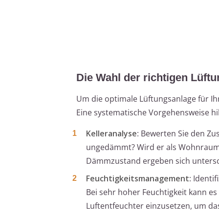
Die Wahl der richtigen Lüftu
Um die optimale Lüftungsanlage für Ih
Eine systematische Vorgehensweise hilf
Kelleranalyse
: Bewerten Sie den Zu
ungedämmt? Wird er als Wohnraum, 
Dämmzustand ergeben sich untersc
Feuchtigkeitsmanagement
: Ident
Bei sehr hoher Feuchtigkeit kann es
Luftentfeuchter einzusetzen, um das