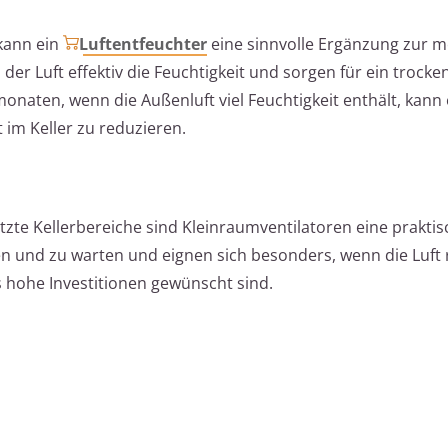
 kann ein
Luftentfeuchter
eine sinnvolle Ergänzung zur 
der Luft effektiv die Feuchtigkeit und sorgen für ein trocke
aten, wenn die Außenluft viel Feuchtigkeit enthält, kann 
t im Keller zu reduzieren.
zte Kellerbereiche sind Kleinraumventilatoren eine prakti
ren und zu warten und eignen sich besonders, wenn die Luft
hohe Investitionen gewünscht sind.