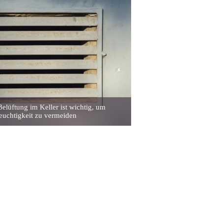
Belüftung im Keller ist wichtig, um
euchtigkeit zu vermeiden