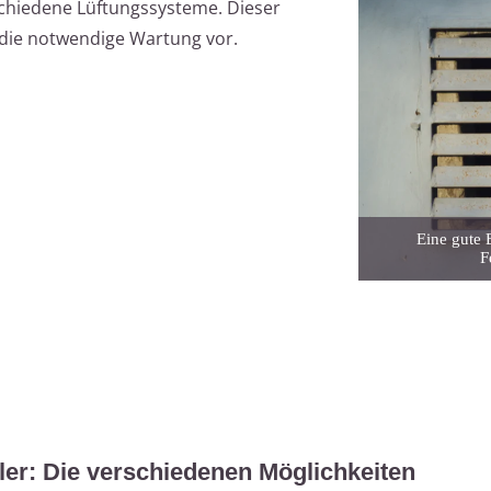
rschiedene Lüftungssysteme. Dieser
d die notwendige Wartung vor.
Eine gute 
F
ler: Die verschiedenen Möglichkeiten