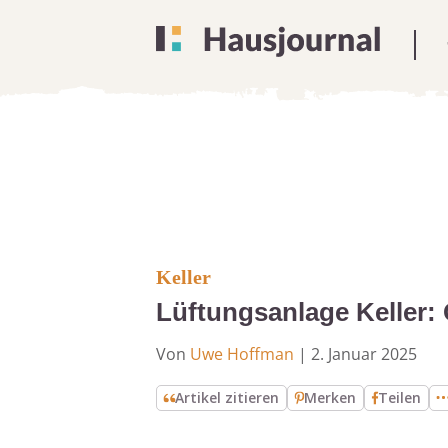
Keller
Lüftungsanlage Keller:
Von
Uwe Hoffman
|
2. Januar 2025
Artikel zitieren
Merken
Teilen