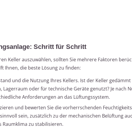
ngsanlage: Schritt für Schritt
ren Keller auszuwählen, sollten Sie mehrere Faktoren berüc
t Ihnen, die beste Lösung zu finden:
stand und die Nutzung Ihres Kellers. Ist der Keller gedämmt
Lagerraum oder für technische Geräte genutzt? Je nach 
hiedliche Anforderungen an das Lüftungssystem.
ifizieren und bewerten Sie die vorherrschenden Feuchtigkei
 sinnvoll sein, zusätzlich zu der mechanischen Belüftung au
 Raumklima zu stabilisieren.