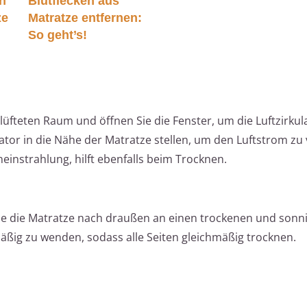
n
Blutflecken aus
ze
Matratze entfernen:
So geht’s!
elüfteten Raum und öffnen Sie die Fenster, um die Luftzirkul
ator in die Nähe der Matratze stellen, um den Luftstrom zu 
einstrahlung, hilft ebenfalls beim Trocknen.
ie die Matratze nach draußen an einen trockenen und sonni
äßig zu wenden, sodass alle Seiten gleichmäßig trocknen.