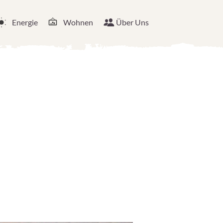
Energie
Wohnen
Über Uns