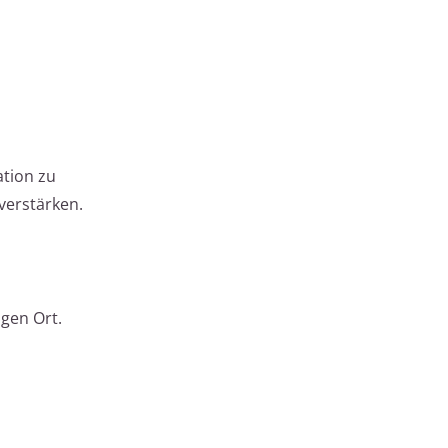
ation zu
verstärken.
gen Ort.