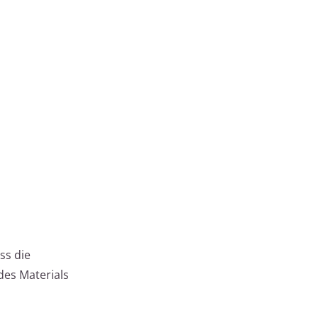
ss die
des Materials