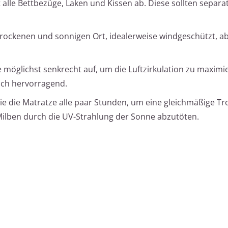
alle Bettbezüge, Laken und Kissen ab. Diese sollten separat
rockenen und sonnigen Ort, idealerweise windgeschützt, ab
e möglichst senkrecht auf, um die Luftzirkulation zu maximie
sich hervorragend.
e die Matratze alle paar Stunden, um eine gleichmäßige T
Milben durch die UV-Strahlung der Sonne abzutöten.