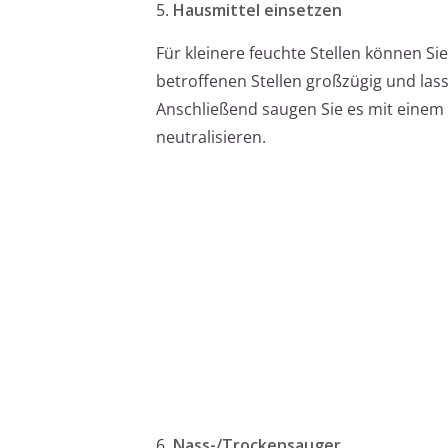
5.
Hausmittel einsetzen
Für kleinere feuchte Stellen können S
betroffenen Stellen großzügig und las
Anschließend saugen Sie es mit einem
neutralisieren.
6.
Nass-/Trockensauger