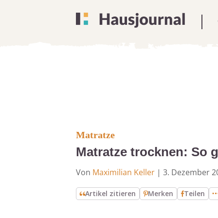
Matratze
Matratze trocknen: So ge
Von
Maximilian Keller
|
3. Dezember 2
Artikel zitieren
Merken
Teilen