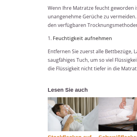
Wenn Ihre Matratze feucht geworden i
unangenehme Gerüche zu vermeiden. D
den verfügbaren Trocknungsmethoden ab
1.
Feuchtigkeit aufnehmen
Entfernen Sie zuerst alle Bettbezüge, 
saugfähiges Tuch, um so viel Flüssigke
die Flüssigkeit nicht tiefer in die Matra
Lesen Sie auch