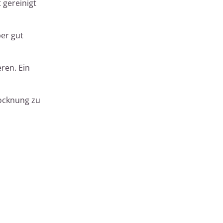
 gereinigt
er gut
ren. Ein
rocknung zu