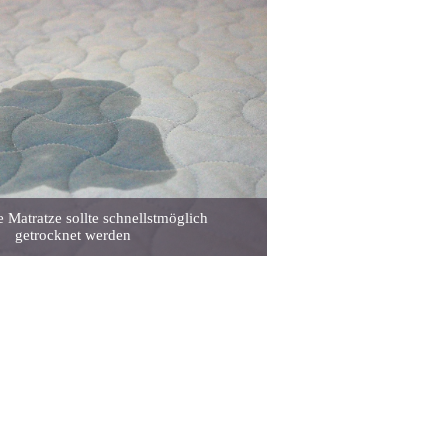
e Matratze sollte schnellstmöglich
getrocknet werden