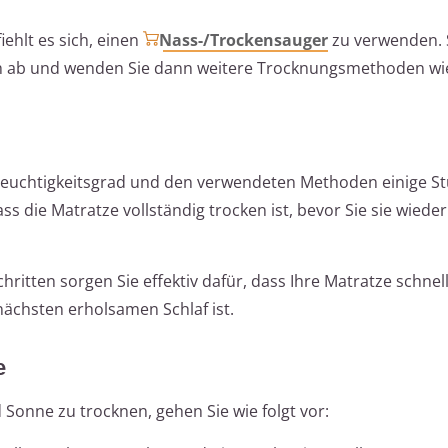
ehlt es sich, einen
Nass-/Trockensauger
zu verwenden. 
ich ab und wenden Sie dann weitere Trocknungsmethoden wi
Feuchtigkeitsgrad und den verwendeten Methoden einige St
ss die Matratze vollständig trocken ist, bevor Sie sie wiede
hritten sorgen Sie effektiv dafür, dass Ihre Matratze schnel
nächsten erholsamen Schlaf ist.
e
 Sonne zu trocknen, gehen Sie wie folgt vor: