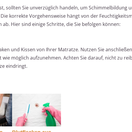
st, sollten Sie unverzüglich handeln, um Schimmelbildung 
ie korrekte Vorgehensweise hängt von der Feuchtigkeits
. Hier sind einige Schritte, die Sie befolgen können:
Laken und Kissen von Ihrer Matratze. Nutzen Sie anschließen
it wie möglich aufzunehmen. Achten Sie darauf, nicht zu rei
tze eindringt.