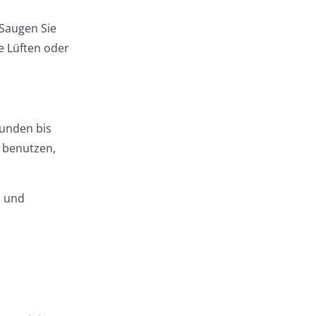
Saugen Sie
e Lüften oder
unden bis
r benutzen,
l und