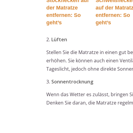
Stockflecken auf
Schweißflecke
der Matratze
auf der Matrat
entfernen: So
entfernen: So
geht’s
geht’s
2.
Lüften
Stellen Sie die Matratze in einen gut b
erhöhen. Sie können auch einen Ventil
Tageslicht, jedoch ohne direkte Sonnen
3.
Sonnentrocknung
Wenn das Wetter es zulässt, bringen S
Denken Sie daran, die Matratze regelm