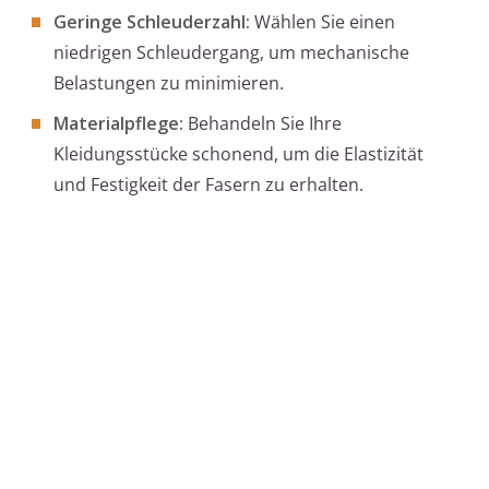
Geringe Schleuderzahl:
Wählen Sie einen
niedrigen Schleudergang, um mechanische
Belastungen zu minimieren.
Materialpflege:
Behandeln Sie Ihre
Kleidungsstücke schonend, um die Elastizität
und Festigkeit der Fasern zu erhalten.