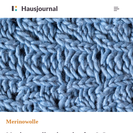
Merinowolle