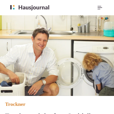
Trockner