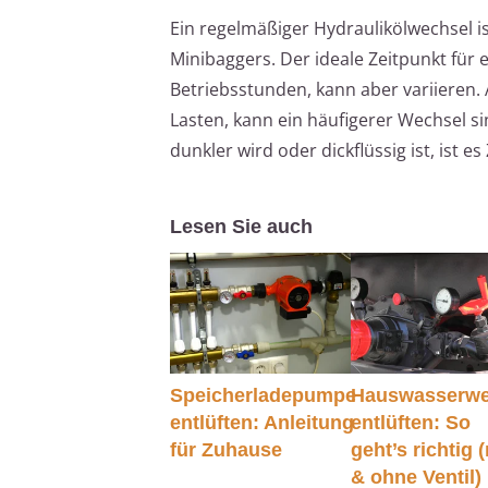
Ein regelmäßiger Hydraulikölwechsel is
Minibaggers. Der ideale Zeitpunkt für 
Betriebsstunden, kann aber variieren.
Lasten, kann ein häufigerer Wechsel si
dunkler wird oder dickflüssig ist, ist es
Lesen Sie auch
Speicherladepumpe
Hauswasserwe
entlüften: Anleitung
entlüften: So
für Zuhause
geht’s richtig 
& ohne Ventil)