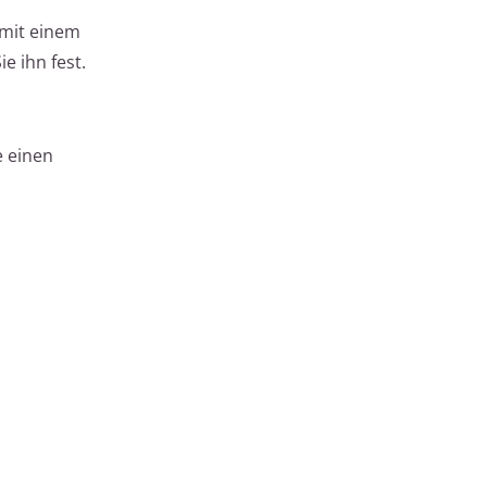
 mit einem
e ihn fest.
e einen