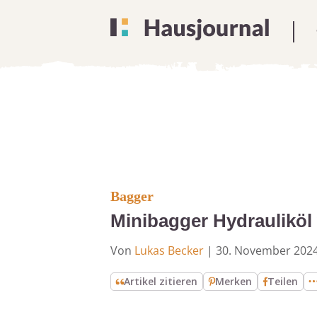
Bagger
Minibagger Hydrauliköl 
Von
Lukas Becker
|
30. November 202
Artikel zitieren
Merken
Teilen