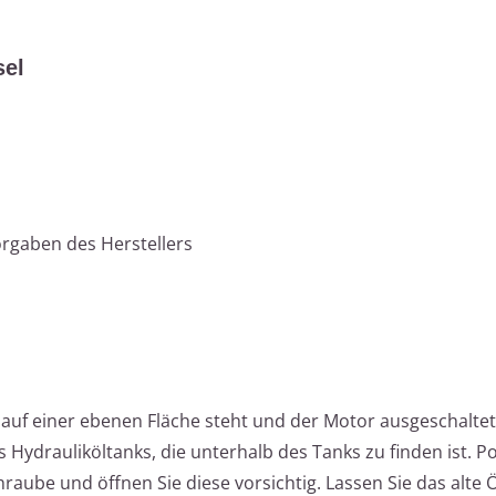
sel
rgaben des Herstellers
r auf einer ebenen Fläche steht und der Motor ausgeschaltet 
 Hydrauliköltanks, die unterhalb des Tanks zu finden ist. P
raube und öffnen Sie diese vorsichtig. Lassen Sie das alte Ö