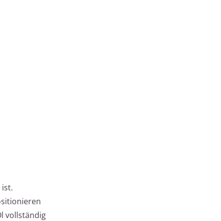
ist.
ositionieren
l vollständig