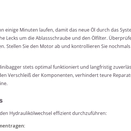
ihn einige Minuten laufen, damit das neue Öl durch das Sys
iche Lecks um die Ablassschraube und den Ölfilter. Überprü
. Stellen Sie den Motor ab und kontrollieren Sie nochmals
Minibagger stets optimal funktioniert und langfristig zuverläs
 den Verschleiß der Komponenten, verhindert teure Repara
ine.
s
 den Hydraulikölwechsel effizient durchzuführen:
mentragen: