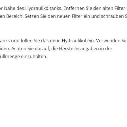
der Nähe des Hydrauliköltanks. Entfernen Sie den alten Filter
n Bereich. Setzen Sie den neuen Filter ein und schrauben Si
anks und füllen Sie das neue Hydrauliköl ein. Verwenden Si
den. Achten Sie darauf, die Herstellerangaben in der
Füllmenge einzuhalten.