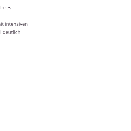
 Ihres
it intensiven
l deutlich