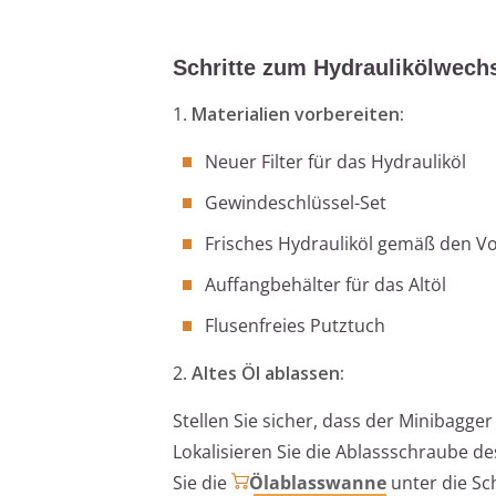
Schritte zum Hydraulikölwech
1.
Materialien vorbereiten:
Neuer Filter für das Hydrauliköl
Gewindeschlüssel-Set
Frisches Hydrauliköl gemäß den Vo
Auffangbehälter für das Altöl
Flusenfreies Putztuch
2.
Altes Öl ablassen:
Stellen Sie sicher, dass der Minibagge
Lokalisieren Sie die Ablassschraube des
Sie die
Ölablasswanne
unter die Sch