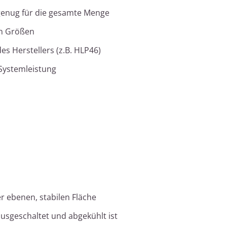
 genug für die gesamte Menge
en Größen
es Herstellers (z.B. HLP46)
 Systemleistung
r ebenen, stabilen Fläche
ausgeschaltet und abgekühlt ist