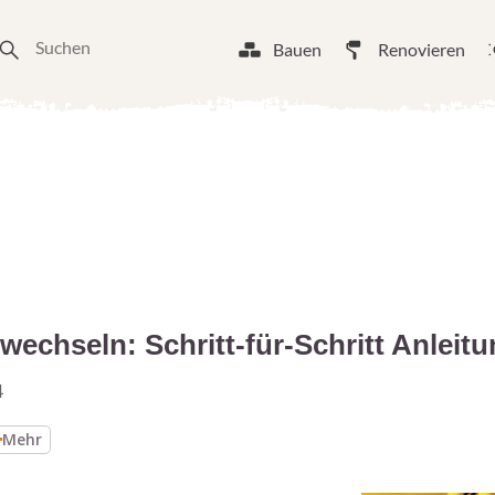
Bauen
Renovieren
wechseln: Schritt-für-Schritt Anleit
4
Mehr