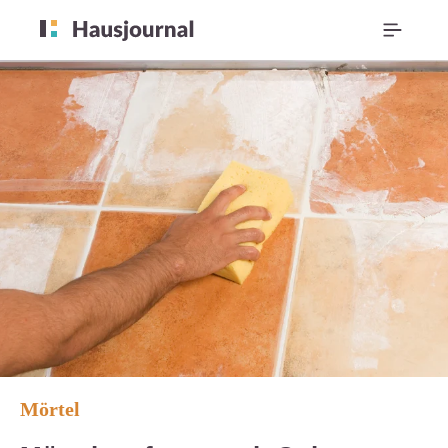
Mörtel