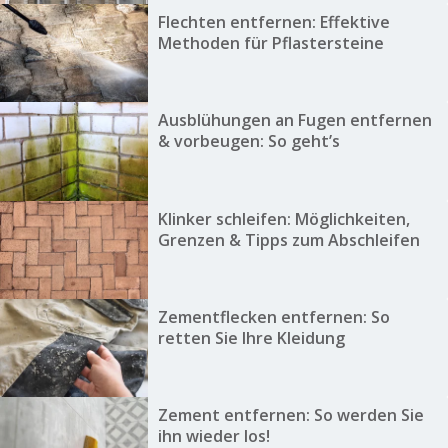
Flechten entfernen: Effektive
Methoden für Pflastersteine
Ausblühungen an Fugen entfernen
& vorbeugen: So geht’s
Klinker schleifen: Möglichkeiten,
Grenzen & Tipps zum Abschleifen
Zementflecken entfernen: So
retten Sie Ihre Kleidung
Zement entfernen: So werden Sie
ihn wieder los!