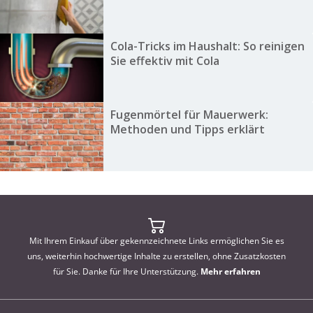
Cola-Tricks im Haushalt: So reinigen
Sie effektiv mit Cola
Fugenmörtel für Mauerwerk:
Methoden und Tipps erklärt
Mit Ihrem Einkauf über gekennzeichnete Links ermöglichen Sie es
uns, weiterhin hochwertige Inhalte zu erstellen, ohne Zusatzkosten
für Sie. Danke für Ihre Unterstützung.
Mehr erfahren