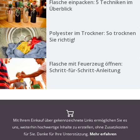
Flasche einpacken: 5 Techniken im
Überblick
Polyester im Trockner: So trocknen
Sie richtig!
Flasche mit Feuerzeug öffnen:
Schritt-für-Schritt-Anleitung
Mit Ihrem Einkauf über gekennzeichnete Links ermöglichen Sie es
uns, weiterhin hochwertige Inhalte zu erstellen, ohne Zusatzkosten
für Sie. Danke für Ihre Unterstützung.
Mehr erfahren