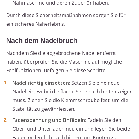
Nähmaschine und deren Zubehör haben.
Durch diese Sicherheitsmaßnahmen sorgen Sie für
ein sicheres Näherlebnis.
Nach dem Nadelbruch
Nachdem Sie die abgebrochene Nadel entfernt
haben, überprüfen Sie die Maschine auf mögliche
Fehlfunktionen. Befolgen Sie diese Schritte:
Nadel richtig einsetzen
: Setzen Sie eine neue
Nadel ein, wobei die flache Seite nach hinten zeigen
muss. Ziehen Sie die Klemmschraube fest, um die
Stabilität zu gewährleisten.
Fadenspannung und Einfädeln
: Fädeln Sie den
Ober- und Unterfaden neu ein und legen Sie beide
Fäden ordentlich nach hinten, um Knoten zu