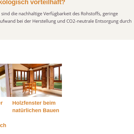
ologisch vorteilhaft?
sind die nachhaltige Verfügbarkeit des Rohstoffs, geringe
eaufwand bei der Herstellung und CO2-neutrale Entsorgung durch
er
Holzfenster beim
natürlichen Bauen
ich