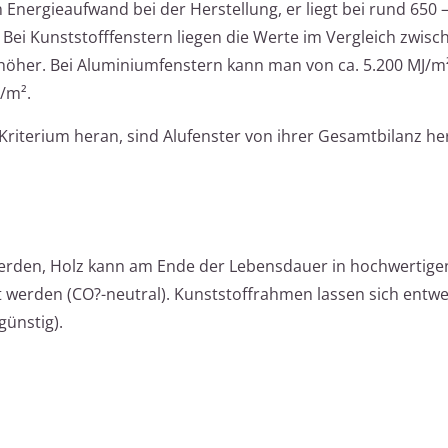
Energieaufwand bei der Herstellung, er liegt bei rund 650 
Bei Kunststofffenstern liegen die Werte im Vergleich zwisc
h höher. Bei Aluminiumfenstern kann man von ca. 5.200 MJ/
J/m².
Kriterium heran, sind Alufenster von ihrer Gesamtbilanz h
werden, Holz kann am Ende der Lebensdauer in hochwertig
werden (CO?-neutral). Kunststoffrahmen lassen sich entw
ünstig).