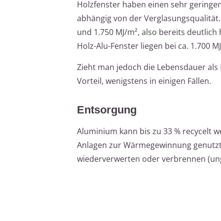
Holzfenster haben einen sehr geringen 
abhängig von der Verglasungsqualität. 
und 1.750 MJ/m², also bereits deutlic
Holz-Alu-Fenster liegen bei ca. 1.700 M
Zieht man jedoch die Lebensdauer als 
Vorteil, wenigstens in einigen Fällen.
Entsorgung
Aluminium kann bis zu 33 % recycelt 
Anlagen zur Wärmegewinnung genutzt 
wiederverwerten oder verbrennen (ung