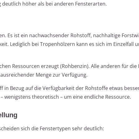
 deutlich höher als bei anderen Fensterarten.
ten. Es ist ein nachwachsender Rohstoff, nachhaltige Forstwi
eit. Lediglich bei Tropenhölzern kann es sich im Einzelfall 
hen Ressourcen erzeugt (Rohbenzin). Alle anderen für die 
 ausreichender Menge zur Verfügung.
f in Bezug auf die Verfügbarkeit der Rohstoffe etwas besser 
 – wenigstens theoretisch – um eine endliche Ressource.
ellung
scheiden sich die Fenstertypen sehr deutlich: