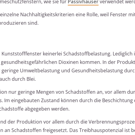
meschutzfenstern, wie sie für
Passivhäuser
verwendet wer
einzelne Nachhaltigkeitskriterien eine Rolle, weil Fenster m
produzieren sind.
unststofffenster keinerlei Schadstoffbelastung. Lediglich 
d gesundheitsgefährlichen Dioxinen kommen. In der Produk
cht geringe Umweltbelastung und Gesundheitsbelastung dur
 auch durch Blei.
ktion nur geringe Mengen von Schadstoffen an, vor allem dur
. Im eingebauten Zustand können durch die Beschichtung 
chadstoffe abgegeben werden.
nd der Produktion vor allem durch die Verbrennungsproze
 an Schadstoffen freigesetzt. Das Treibhauspotenzial ist b