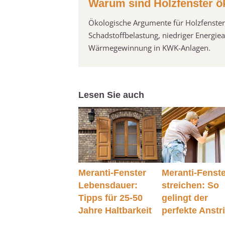
Warum sind Holzfenster ök
Ökologische Argumente für Holzfenster 
Schadstoffbelastung, niedriger Energi
Wärmegewinnung in KWK-Anlagen.
Lesen Sie auch
Meranti-Fenster
Meranti-Fenst
Lebensdauer:
streichen: So
Tipps für 25-50
gelingt der
Jahre Haltbarkeit
perfekte Anstr