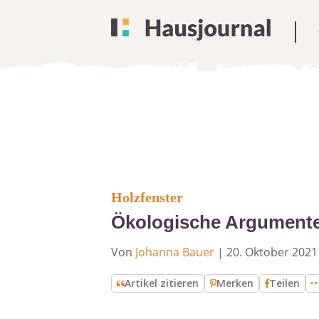
Holzfenster
Ökologische Argumente 
Von
Johanna Bauer
|
20. Oktober 2021
Artikel zitieren
Merken
Teilen