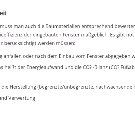
eit
 muss man auch die Baumaterialien entsprechend bewerten.
rgieeffizienz der eingebauten Fenster maßgeblich. Es gibt no
anz berücksichtigt werden müssen:
ung anfallen oder nach dem Einbau vom Fenster abgegeben 
as heißt der Energieaufwand und die CO? -Bilanz (CO? Fußab
ür die Herstellung (begrenzte/unbegrenzte, nachwachsende
 und Verwertung