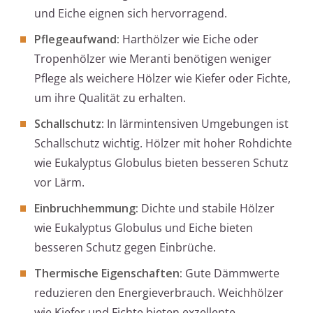
und Eiche eignen sich hervorragend.
Pflegeaufwand:
Harthölzer wie Eiche oder
Tropenhölzer wie Meranti benötigen weniger
Pflege als weichere Hölzer wie Kiefer oder Fichte,
um ihre Qualität zu erhalten.
Schallschutz:
In lärmintensiven Umgebungen ist
Schallschutz wichtig. Hölzer mit hoher Rohdichte
wie Eukalyptus Globulus bieten besseren Schutz
vor Lärm.
Einbruchhemmung:
Dichte und stabile Hölzer
wie Eukalyptus Globulus und Eiche bieten
besseren Schutz gegen Einbrüche.
Thermische Eigenschaften:
Gute Dämmwerte
reduzieren den Energieverbrauch. Weichhölzer
wie Kiefer und Fichte bieten exzellente