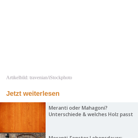
Artikelbild: travenian/iStockphoto
Jetzt weiterlesen
Meranti oder Mahagoni?
Unterschiede & welches Holz passt