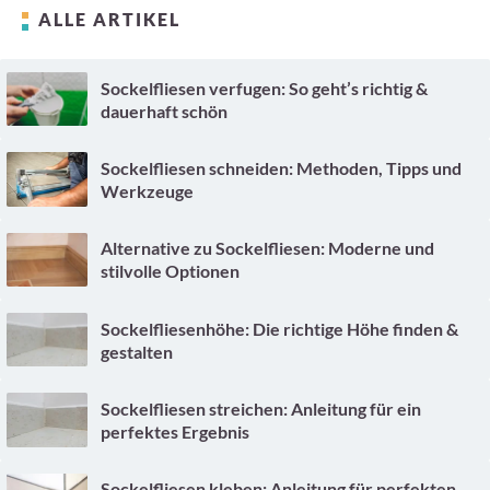
ALLE ARTIKEL
Sockelfliesen verfugen: So geht’s richtig &
dauerhaft schön
Sockelfliesen schneiden: Methoden, Tipps und
Werkzeuge
Alternative zu Sockelfliesen: Moderne und
stilvolle Optionen
Sockelfliesenhöhe: Die richtige Höhe finden &
gestalten
Sockelfliesen streichen: Anleitung für ein
perfektes Ergebnis
Sockelfliesen kleben: Anleitung für perfekten