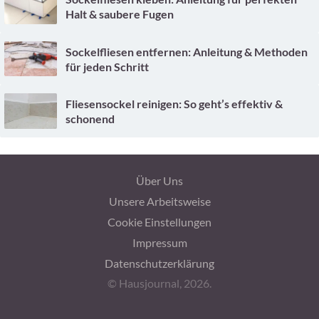
Halt & saubere Fugen
Sockelfliesen entfernen: Anleitung & Methoden
für jeden Schritt
Fliesensockel reinigen: So geht’s effektiv &
schonend
Über Uns
Unsere Arbeitsweise
Cookie Einstellungen
Impressum
Datenschutzerklärung
© Hausjournal, 2026.