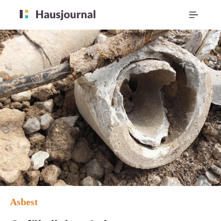
Asbest