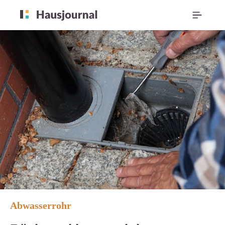
Abwasserrohr