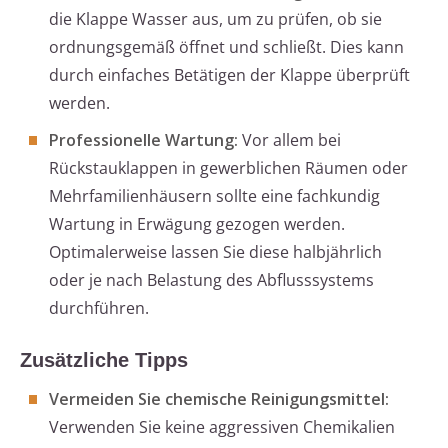
die Klappe Wasser aus, um zu prüfen, ob sie
ordnungsgemäß öffnet und schließt. Dies kann
durch einfaches Betätigen der Klappe überprüft
werden.
Professionelle Wartung:
Vor allem bei
Rückstauklappen in gewerblichen Räumen oder
Mehrfamilienhäusern sollte eine fachkundig
Wartung in Erwägung gezogen werden.
Optimalerweise lassen Sie diese halbjährlich
oder je nach Belastung des Abflusssystems
durchführen.
Zusätzliche Tipps
Vermeiden Sie chemische Reinigungsmittel:
Verwenden Sie keine aggressiven Chemikalien