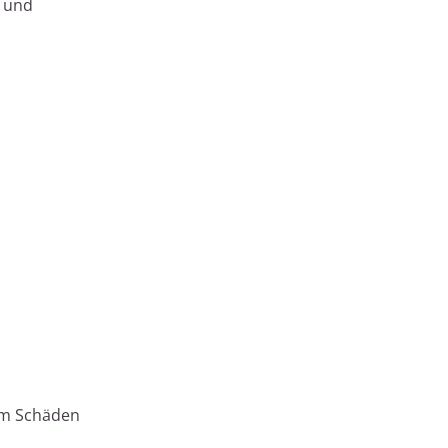
n und
 um Schäden