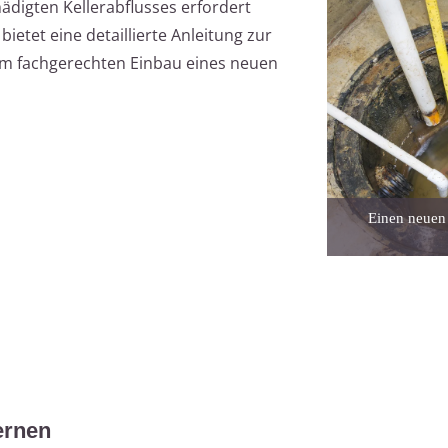
ädigten Kellerabflusses erfordert
bietet eine detaillierte Anleitung zur
um fachgerechten Einbau eines neuen
Einen neuen
ernen