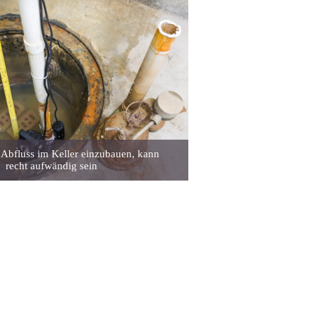
 Abfluss im Keller einzubauen, kann
recht aufwändig sein