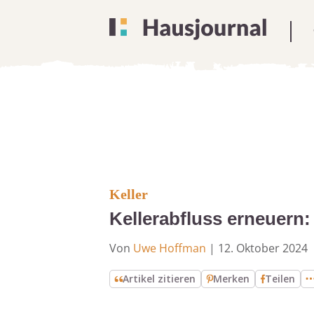
Keller
Kellerabfluss erneuern: 
Von
Uwe Hoffman
|
12. Oktober 2024
Artikel zitieren
Merken
Teilen