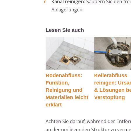
Kanal reinigen:
Säubern Sie den fre
Ablagerungen.
Lesen Sie auch
Bodenabfluss:
Kellerabfluss
Funktion,
reinigen: Urs
Reinigung und
& Lösungen be
Materialien leicht
Verstopfung
erklärt
Achten Sie darauf, während der Entfe
an der umliegenden Struktur zu verme