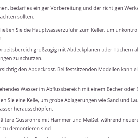
nen, bedarf es einiger Vorbereitung und der richtigen Werk
eachten sollten:
ließen Sie die Hauptwasserzufuhr zum Keller, um unkontrol
n.
Arbeitsbereich großzügig mit Abdeckplanen oder Tüchern a
ngen zu schützen.
rsichtig den Abdeckrost. Bei festsitzenden Modellen kann e
tehendes Wasser im Abflussbereich mit einem Becher oder 
n Sie eine Kelle, um grobe Ablagerungen wie Sand und La
 Wasser herausschöpfen.
 ältere Gussrohre mit Hammer und Meißel, während neuer
er zu demontieren sind.