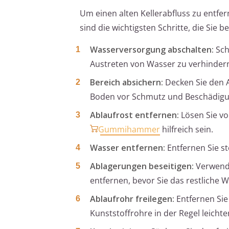
Um einen alten Kellerabfluss zu entfer
sind die wichtigsten Schritte, die Sie b
Wasserversorgung abschalten:
Sch
Austreten von Wasser zu verhinder
Bereich absichern:
Decken Sie den 
Boden vor Schmutz und Beschädigu
Ablaufrost entfernen:
Lösen Sie vo
Gummihammer
hilfreich sein.
Wasser entfernen:
Entfernen Sie s
Ablagerungen beseitigen:
Verwende
entfernen, bevor Sie das restliche
Ablaufrohr freilegen:
Entfernen Sie
Kunststoffrohre in der Regel leicht