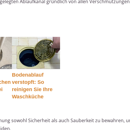
igelegten Ablaufkanal gründlich von allen Verschmutzunge
Bodenablauf
achen
verstopft: So
i
reinigen Sie Ihre
Waschküche
rnung sowohl Sicherheit als auch Sauberkeit zu bewahren,
iden.