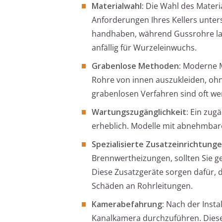
Materialwahl:
Die Wahl des Materia
Anforderungen Ihres Kellers unters
handhaben, während Gussrohre lang
anfällig für Wurzeleinwuchs.
Grabenlose Methoden:
Moderne Me
Rohre von innen auszukleiden, oh
grabenlosen Verfahren sind oft we
Wartungszugänglichkeit:
Ein zugä
erheblich. Modelle mit abnehmbar
Spezialisierte Zusatzeinrichtunge
Brennwertheizungen, sollten Sie 
Diese Zusatzgeräte sorgen dafür, 
Schäden an Rohrleitungen.
Kamerabefahrung:
Nach der Instal
Kanalkamera durchzuführen. Diese