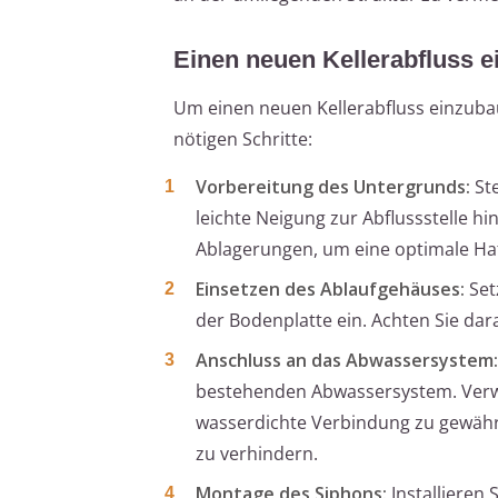
Einen neuen Kellerabfluss 
Um einen neuen Kellerabfluss einzubau
nötigen Schritte:
Vorbereitung des Untergrunds:
Ste
leichte Neigung zur Abflussstelle hi
Ablagerungen, um eine optimale Haf
Einsetzen des Ablaufgehäuses:
Set
der Bodenplatte ein. Achten Sie dar
Anschluss an das Abwassersystem:
bestehenden Abwassersystem. Verw
wasserdichte Verbindung zu gewährle
zu verhindern.
Montage des Siphons:
Installieren