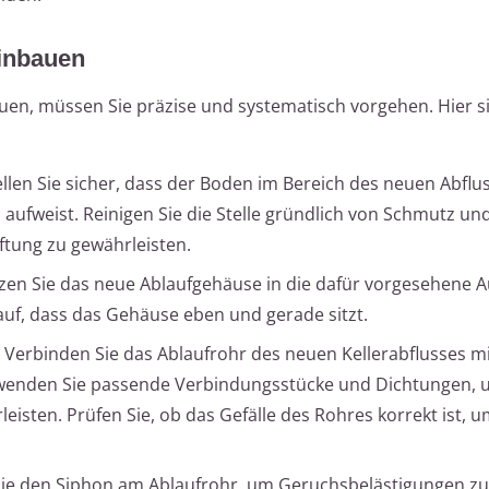
einbauen
en, müssen Sie präzise und systematisch vorgehen. Hier s
llen Sie sicher, dass der Boden im Bereich des neuen Abflu
n aufweist. Reinigen Sie die Stelle gründlich von Schmutz un
tung zu gewährleisten.
zen Sie das neue Ablaufgehäuse in die dafür vorgesehene 
auf, dass das Gehäuse eben und gerade sitzt.
Verbinden Sie das Ablaufrohr des neuen Kellerabflusses m
enden Sie passende Verbindungsstücke und Dichtungen, 
isten. Prüfen Sie, ob das Gefälle des Rohres korrekt ist, 
 Sie den Siphon am Ablaufrohr, um Geruchsbelästigungen zu