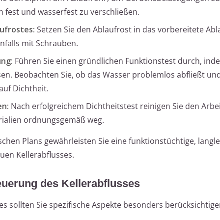
n fest und wasserfest zu verschließen.
ufrostes:
Setzen Sie den Ablaufrost in das vorbereitete Ab
nfalls mit Schrauben.
ung:
Führen Sie einen gründlichen Funktionstest durch, ind
sen. Beobachten Sie, ob das Wasser problemlos abfließt un
auf Dichtheit.
en:
Nach erfolgreichem Dichtheitstest reinigen Sie den Arbe
rialien ordnungsgemäß weg.
chen Plans gewährleisten Sie eine funktionstüchtige, langl
euen Kellerabflusses.
euerung des Kellerabflusses
es sollten Sie spezifische Aspekte besonders berücksichtige