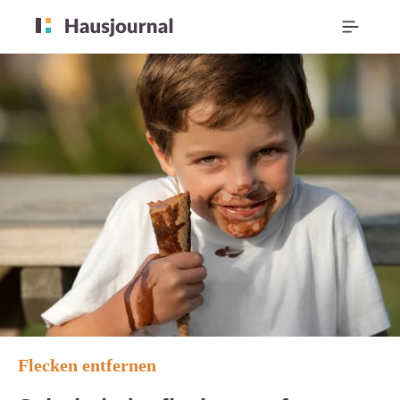
Flecken entfernen