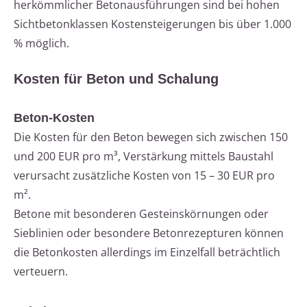
herkömmlicher Betonausführungen sind bei hohen
Sichtbetonklassen Kostensteigerungen bis über 1.000
% möglich.
Kosten für Beton und Schalung
Beton-Kosten
Die Kosten für den Beton bewegen sich zwischen 150
und 200 EUR pro m³, Verstärkung mittels Baustahl
verursacht zusätzliche Kosten von 15 – 30 EUR pro
m².
Betone mit besonderen Gesteinskörnungen oder
Sieblinien oder besondere Betonrezepturen können
die Betonkosten allerdings im Einzelfall beträchtlich
verteuern.