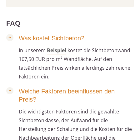
FAQ
Was kostet Sichtbeton?
In unserem
Beispiel
kostet die Sichtbetonwand
167,50 EUR pro m² Wandfläche. Auf den
tatsächlichen Preis wirken allerdings zahlreiche
Faktoren ein.
Welche Faktoren beeinflussen den
Preis?
Die wichtigsten Faktoren sind die gewählte
Sichtbetonklasse, der Aufwand für die
Herstellung der Schalung und die Kosten für die
Nachbearbeitung der Oberfläche und die