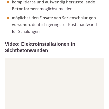
komplizierte und aufwendig herzustellende
Betonformen
: möglichst meiden
möglichst den Einsatz von Serienschalungen
vorsehen
: deutlich geringerer Kostenaufwand
für Schalungen
Video: Elektroinstallationen in
Sichtbetonwänden