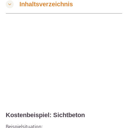
Inhaltsverzeichnis
Kostenbeispiel: Sichtbeton
Beispielsituation: