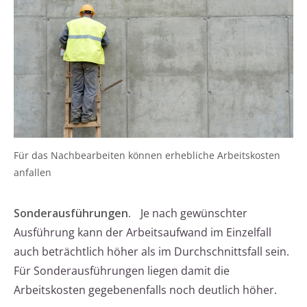
Für das Nachbearbeiten können erhebliche Arbeitskosten
anfallen
Sonderausführungen.
Je nach gewünschter
Ausführung kann der Arbeitsaufwand im Einzelfall
auch beträchtlich höher als im Durchschnittsfall sein.
Für Sonderausführungen liegen damit die
Arbeitskosten gegebenenfalls noch deutlich höher.