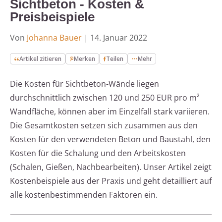
Sichtbeton - Kosten &
Preisbeispiele
Von
Johanna Bauer
|
14. Januar 2022
Artikel zitieren
Merken
Teilen
Mehr
Die Kosten für Sichtbeton-Wände liegen
durchschnittlich zwischen 120 und 250 EUR pro m²
Wandfläche, können aber im Einzelfall stark variieren.
Die Gesamtkosten setzen sich zusammen aus den
Kosten für den verwendeten Beton und Baustahl, den
Kosten für die Schalung und den Arbeitskosten
(Schalen, Gießen, Nachbearbeiten). Unser Artikel zeigt
Kostenbeispiele aus der Praxis und geht detailliert auf
alle kostenbestimmenden Faktoren ein.