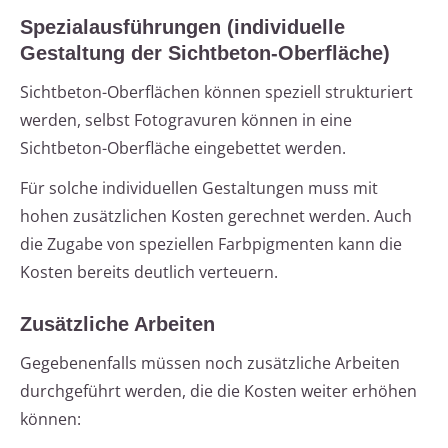
Spezialausführungen (individuelle
Gestaltung der Sichtbeton-Oberfläche)
Sichtbeton-Oberflächen können speziell strukturiert
werden, selbst Fotogravuren können in eine
Sichtbeton-Oberfläche eingebettet werden.
Für solche individuellen Gestaltungen muss mit
hohen zusätzlichen Kosten gerechnet werden. Auch
die Zugabe von speziellen Farbpigmenten kann die
Kosten bereits deutlich verteuern.
Zusätzliche Arbeiten
Gegebenenfalls müssen noch zusätzliche Arbeiten
durchgeführt werden, die die Kosten weiter erhöhen
können: