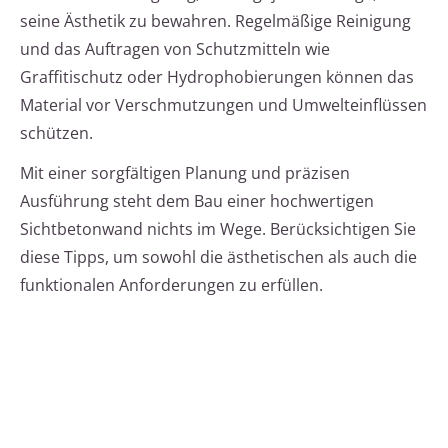
seine Ästhetik zu bewahren. Regelmäßige Reinigung
und das Auftragen von Schutzmitteln wie
Graffitischutz oder Hydrophobierungen können das
Material vor Verschmutzungen und Umwelteinflüssen
schützen.
Mit einer sorgfältigen Planung und präzisen
Ausführung steht dem Bau einer hochwertigen
Sichtbetonwand nichts im Wege. Berücksichtigen Sie
diese Tipps, um sowohl die ästhetischen als auch die
funktionalen Anforderungen zu erfüllen.