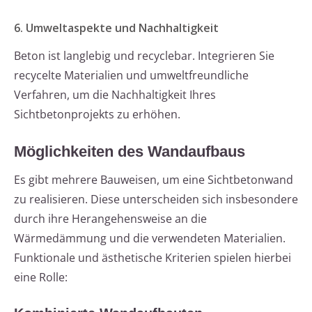
6. Umweltaspekte und Nachhaltigkeit
Beton ist langlebig und recyclebar. Integrieren Sie
recycelte Materialien und umweltfreundliche
Verfahren, um die Nachhaltigkeit Ihres
Sichtbetonprojekts zu erhöhen.
Möglichkeiten des Wandaufbaus
Es gibt mehrere Bauweisen, um eine Sichtbetonwand
zu realisieren. Diese unterscheiden sich insbesondere
durch ihre Herangehensweise an die
Wärmedämmung und die verwendeten Materialien.
Funktionale und ästhetische Kriterien spielen hierbei
eine Rolle: