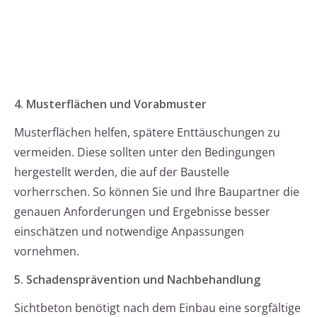
4. Musterflächen und Vorabmuster
Musterflächen helfen, spätere Enttäuschungen zu
vermeiden. Diese sollten unter den Bedingungen
hergestellt werden, die auf der Baustelle
vorherrschen. So können Sie und Ihre Baupartner die
genauen Anforderungen und Ergebnisse besser
einschätzen und notwendige Anpassungen
vornehmen.
5. Schadensprävention und Nachbehandlung
Sichtbeton benötigt nach dem Einbau eine sorgfältige