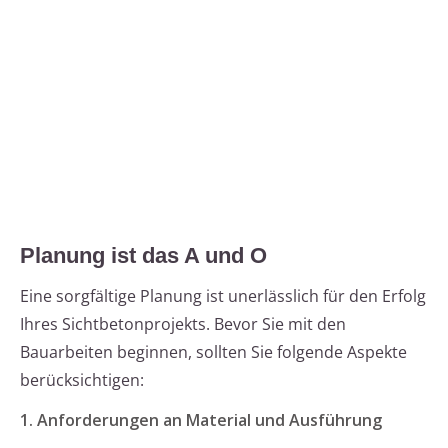
Planung ist das A und O
Eine sorgfältige Planung ist unerlässlich für den Erfolg
Ihres Sichtbetonprojekts. Bevor Sie mit den
Bauarbeiten beginnen, sollten Sie folgende Aspekte
berücksichtigen:
1. Anforderungen an Material und Ausführung