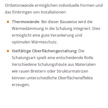
Ortbetonwände ermöglichen individuelle Formen und
das Einbringen von Installationen:
Thermowände:
Bei dieser Bauweise wird die
Wärmedämmung in die Schalung integriert. Dies
ermöglicht eine gute Verankerung und
optimalen Wärmeschutz.
Vielfältige Oberflächengestaltung:
Die
Schalungsart spielt eine entscheidende Rolle.
Verschiedene Schalungshäute aus Materialien
wie rauen Brettern oder Strukturmatrizen
können unterschiedliche Oberflächeneffekte
erzeugen.