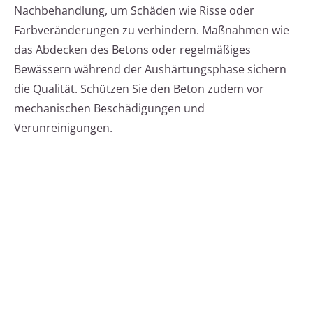
Nachbehandlung, um Schäden wie Risse oder
Farbveränderungen zu verhindern. Maßnahmen wie
das Abdecken des Betons oder regelmäßiges
Bewässern während der Aushärtungsphase sichern
die Qualität. Schützen Sie den Beton zudem vor
mechanischen Beschädigungen und
Verunreinigungen.