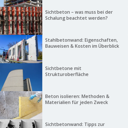
Sichtbeton – was muss bei der
Schalung beachtet werden?
Stahlbetonwand: Eigenschaften,
Bauweisen & Kosten im Überblick
Sichtbetone mit
Strukturoberfläche
Beton isolieren: Methoden &
Materialien für jeden Zweck
Sichtbetonwand: Tipps zur