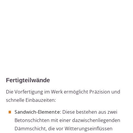
Fertigteilwände
Die Vorfertigung im Werk ermöglicht Präzision und
schnelle Einbauzeiten:
Sandwich-Elemente:
Diese bestehen aus zwei
Betonschichten mit einer dazwischenliegenden
Dämmschicht, die vor Witterungseinflüssen