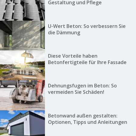
Gestaltung und Pflege
U-Wert Beton: So verbessern Sie
die Dämmung
Diese Vorteile haben
Betonfertigteile für Ihre Fassade
Dehnungsfugen im Beton: So
vermeiden Sie Schäden!
Betonwand außen gestalten:
Optionen, Tipps und Anleitungen