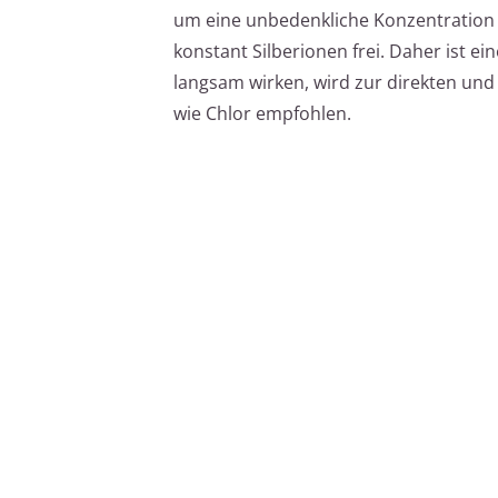
um eine unbedenkliche Konzentration z
konstant Silberionen frei. Daher ist e
langsam wirken, wird zur direkten un
wie Chlor empfohlen.