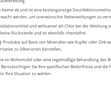
raufbereitung.
he Keime ab und ist eine kostengünstige Desinfektionsmetho
berwacht werden, um unerwünschte Nebenwirkungen zu ver
 Oxidationsmittel und wirksamer als Chlor bei der Abtötung 
 keine Rückstände und ist ebenfalls chemiefrei.
g
: Produkte auf Basis von Mineralien wie Kupfer oder Zink w
rnative zu Silberionen darstellen.
eme im Wohnmobil oder eine regelmäßige Behandlung des Wa
 Berücksichtigen Sie Ihre spezifischen Bedürfnisse und die
ür Ihre Situation zu wählen.