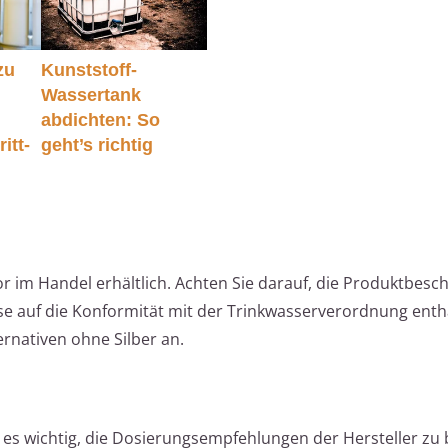
zu
Kunststoff-
Wassertank
abdichten: So
itt-
geht’s richtig
or im Handel erhältlich. Achten Sie darauf, die Produktbes
eise auf die Konformität mit der Trinkwasserverordnung enth
ernativen ohne Silber an.
 es wichtig, die Dosierungsempfehlungen der Hersteller zu