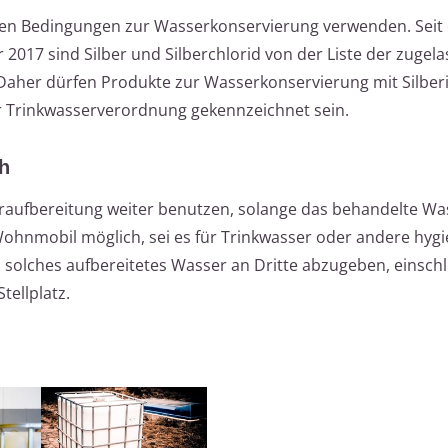
ten Bedingungen zur Wasserkonservierung verwenden. Seit
017 sind Silber und Silberchlorid von der Liste der zugel
 Daher dürfen Produkte zur Wasserkonservierung mit Silber
r Trinkwasserverordnung gekennzeichnet sein.
h
eraufbereitung weiter benutzen, solange das behandelte Wa
 Wohnmobil möglich, sei es für Trinkwasser oder andere hyg
 solches aufbereitetes Wasser an Dritte abzugeben, einschl
ellplatz.