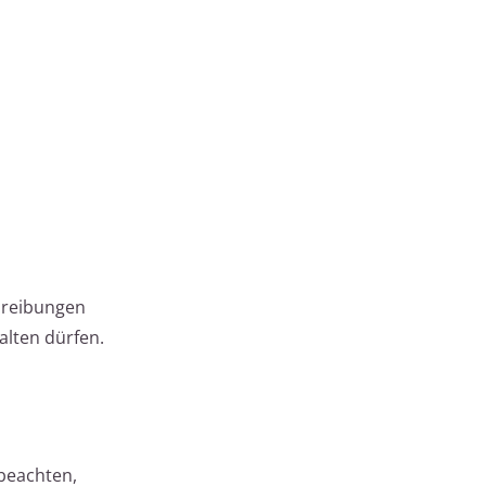
chreibungen
alten dürfen.
 beachten,