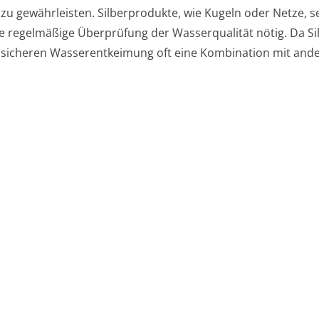
u gewährleisten. Silberprodukte, wie Kugeln oder Netze, s
ine regelmäßige Überprüfung der Wasserqualität nötig. Da S
d sicheren Wasserentkeimung oft eine Kombination mit ande