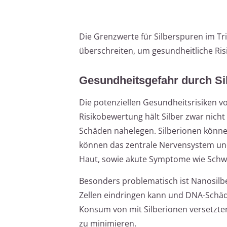
Die Grenzwerte für Silberspuren im Tri
überschreiten, um gesundheitliche Ris
Gesundheitsgefahr durch Si
Die potenziellen Gesundheitsrisiken vo
Risikobewertung hält Silber zwar nicht 
Schäden nahelegen. Silberionen könne
können das zentrale Nervensystem und 
Haut, sowie akute Symptome wie Schwi
Besonders problematisch ist Nanosilber
Zellen eindringen kann und DNA-Schäd
Konsum von mit Silberionen versetzte
zu minimieren.