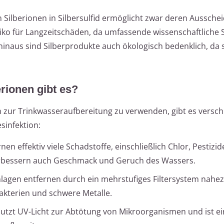
lberionen in Silbersulfid ermöglicht zwar deren Aussche
siko für Langzeitschäden, da umfassende wissenschaftliche 
inaus sind Silberprodukte auch ökologisch bedenklich, da 
.
rionen gibt es?
 zur Trinkwasseraufbereitung zu verwenden, gibt es versc
sinfektion:
ernen effektiv viele Schadstoffe, einschließlich Chlor, Pestizi
erbessern auch Geschmack und Geruch des Wassers.
nlagen entfernen durch ein mehrstufiges Filtersystem nahez
akterien und schwere Metalle.
utzt UV-Licht zur Abtötung von Mikroorganismen und ist e