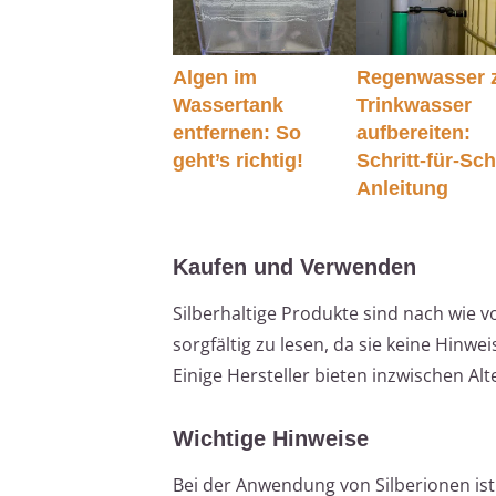
Algen im
Regenwasser 
Wassertank
Trinkwasser
entfernen: So
aufbereiten:
geht’s richtig!
Schritt-für-Schr
Anleitung
Kaufen und Verwenden
Silberhaltige Produkte sind nach wie v
sorgfältig zu lesen, da sie keine Hinw
Einige Hersteller bieten inzwischen Alt
Wichtige Hinweise
Bei der Anwendung von Silberionen ist