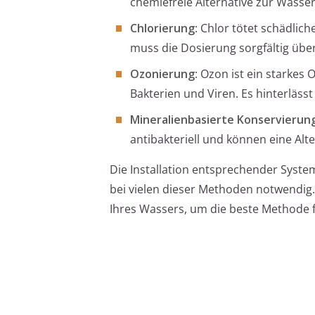
chemiefreie Alternative zur Wasse
Chlorierung
: Chlor tötet schädlic
muss die Dosierung sorgfältig ü
Ozonierung
: Ozon ist ein starkes
Bakterien und Viren. Es hinterlässt
Mineralienbasierte Konservierun
antibakteriell und können eine Alte
Die Installation entsprechender Syst
bei vielen dieser Methoden notwendig.
Ihres Wassers, um die beste Methode f