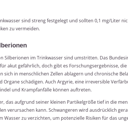
nkwasser sind streng festgelegt und sollten 0,1 mg/Liter nic
iken zu vermeiden.
lberionen
n Silberionen im Trinkwasser sind umstritten. Das Bundesin
für akut gefährlich, doch gibt es Forschungsergebnisse, die 
n sich in menschlichen Zellen ablagern und chronische Be
Organe schädigen. Auch Argyrie, eine irreversible Verfär
ndel und Krampfanfälle können auftreten.
, das aufgrund seiner kleinen Partikelgröße tief in die me
en verursachen kann. Schwangeren wird ausdrücklich gera
m Wasser zu verzichten, um potenzielle Risiken für das un