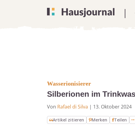
Wasserionisierer
Silberionen im Trinkwa
Von
Rafael di Silva
|
13. Oktober 2024
Artikel zitieren
Merken
Teilen