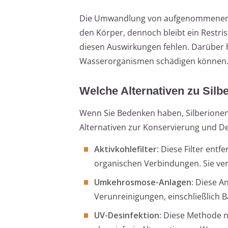
Die Umwandlung von aufgenommenen Si
den Körper, dennoch bleibt ein Restri
diesen Auswirkungen fehlen. Darüber h
Wasserorganismen schädigen können
Welche Alternativen zu Silbe
Wenn Sie Bedenken haben, Silberionen
Alternativen zur Konservierung und De
Aktivkohlefilter
: Diese Filter entf
organischen Verbindungen. Sie v
Umkehrosmose-Anlagen
: Diese A
Verunreinigungen, einschließlich B
UV-Desinfektion
: Diese Methode n