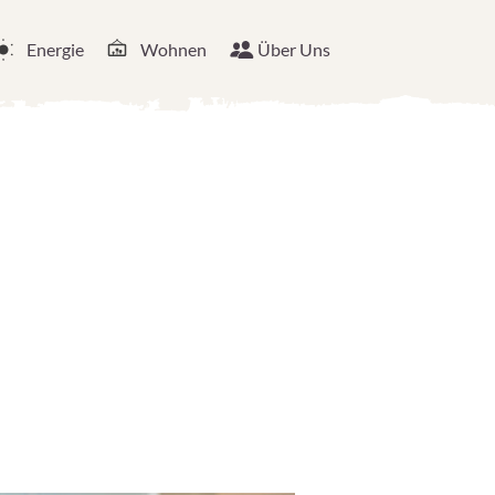
Energie
Wohnen
Über Uns